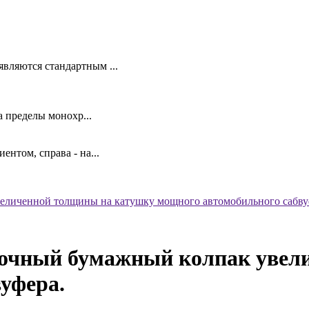
вляются стандартным ...
 пределы монохр...
ентом, справа - на...
величенной толщины на катушку мощного автомобильного сабву
прочный бумажный колпак уве
уфера.