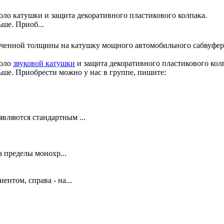
оло катушки и защита декоративного пластикового колпака.
ше. Приоб...
коло
звуковой катушки
и защита декоративного пластикового кол
ьше. Приобрести можно у нас в группе, пишите:
вляются стандартным ...
 пределы монохр...
ентом, справа - на...