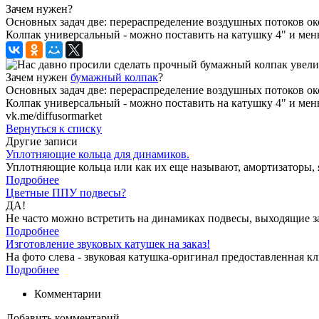
Зачем нужен?
Основных задач две: перераспределение воздушных потоков ок
Колпак универсальный - можно поставить на катушку 4" и мень
Зачем нужен
бумажный колпак
?
Основных задач две: перераспределение воздушных потоков о
Колпак универсальный - можно поставить на катушку 4" и мен
vk.me/diffusormarket
Вернуться к списку
Другие записи
Уплотняющие кольца для динамиков.
Уплотняющие кольца или как их еще называют, амортизаторы, я
Подробнее
Цветные ППУ подвесы?
ДА!
Не часто можно встретить на динамиках подвесы, выходящие за
Подробнее
Изготовление звуковых катушек на заказ!
На фото слева - звуковая катушка-оригинал предоставленная кли
Подробнее
Комментарии
Добавить комментарий