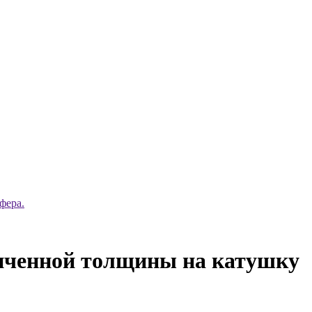
фера.
личенной толщины на катушку