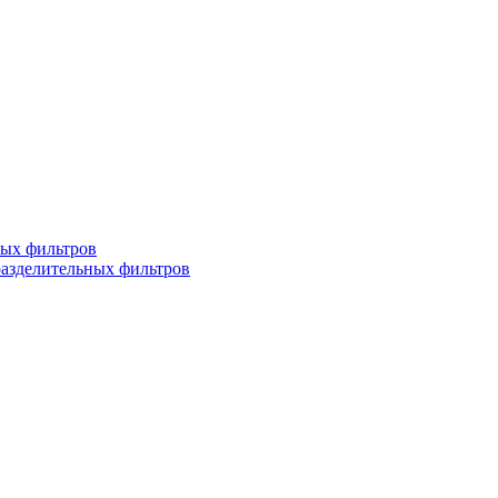
ных фильтров
разделительных фильтров