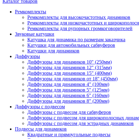
Каталог товаров
Ремкомплекты
Ремкомплекты для высокочастотных динамиков
Ремкомплекты для низкочастотных и широкополос
Ремкомплекты для рупорных громкоговорителей
Звуковые катушки
Катушка для динамика по размерам заказчика
Катушки для автомобильных сабвуферов
Катушки для динамиков
Диффузоры
Диффузоры для динамиков 10" (250мм)
Диффузоры для динамиков 12" (315мм)
Диффузоры для динамиков 15" (400мм)
Диффузоры для динамиков от 18" (450мм)
Диффузоры для динамиков 4" (100мм)
Диффузоры для динамиков 5" (125мм)
Диффузоры для динамиков 6" (160мм)
Диффузоры для динамиков 8" (200мм)
Диффузоры с подвесом
Диффузоры с подвесом для сабвуферов
Диффузоры с подвесом для широкополосных динам
Диффузоры с подвесом для эстрадных динамиков
Подвесы для динамиков
Квадратные и прямоугольные подвесы