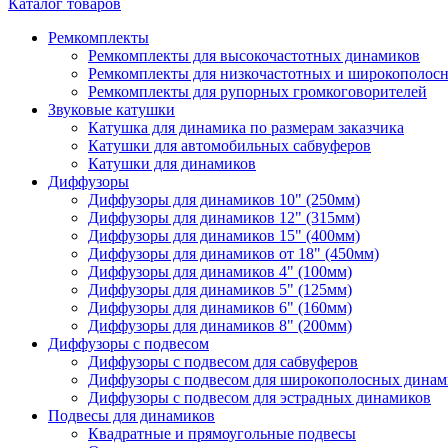
Каталог товаров
Ремкомплекты
Ремкомплекты для высокочастотных динамиков
Ремкомплекты для низкочастотных и широкополос
Ремкомплекты для рупорных громкоговорителей
Звуковые катушки
Катушка для динамика по размерам заказчика
Катушки для автомобильных сабвуферов
Катушки для динамиков
Диффузоры
Диффузоры для динамиков 10" (250мм)
Диффузоры для динамиков 12" (315мм)
Диффузоры для динамиков 15" (400мм)
Диффузоры для динамиков от 18" (450мм)
Диффузоры для динамиков 4" (100мм)
Диффузоры для динамиков 5" (125мм)
Диффузоры для динамиков 6" (160мм)
Диффузоры для динамиков 8" (200мм)
Диффузоры с подвесом
Диффузоры с подвесом для сабвуферов
Диффузоры с подвесом для широкополосных динам
Диффузоры с подвесом для эстрадных динамиков
Подвесы для динамиков
Квадратные и прямоугольные подвесы