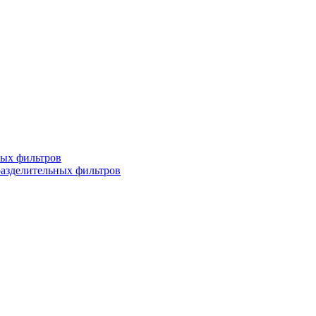
ных фильтров
разделительных фильтров