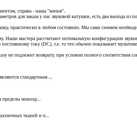
иентом, справа - наша "копия".
етров для заказа у нас звуковой катушки, есть два выхода из п
тушку, практически в любом состоянии. Мы сами снимем необход
тему. Наши мастера рассчитают оптимальную конфигурацию звуко
 постоянному току (DC), т.е. то что обычно показывает мультиме
зу не подлежит возврату, при условии полного соответствия со
вляются стандартным ...
 пределы монохр...
азличных тканей и п...