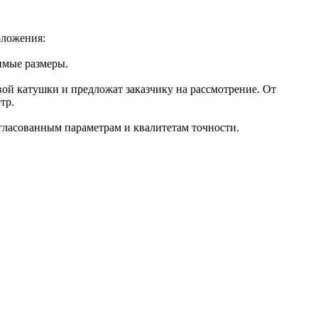
оложения:
имые размеры.
вой катушки и предложат заказчику на рассмотрение. От
тр.
гласованным параметрам и квалитетам точности.