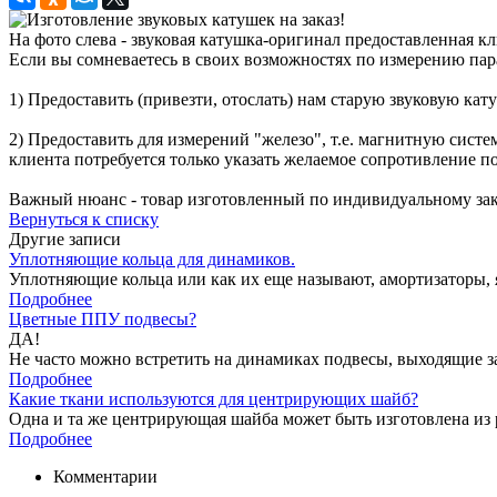
На фото слева - звуковая катушка-оригинал предоставленная кл
Если вы сомневаетесь в своих возможностях по измерению парам
1) Предоставить (привезти, отослать) нам старую звуковую ка
2) Предоставить для измерений "железо", т.е. магнитную сис
клиента потребуется только указать желаемое сопротивление по
Важный нюанс - товар изготовленный по индивидуальному зака
Вернуться к списку
Другие записи
Уплотняющие кольца для динамиков.
Уплотняющие кольца или как их еще называют, амортизаторы, я
Подробнее
Цветные ППУ подвесы?
ДА!
Не часто можно встретить на динамиках подвесы, выходящие за
Подробнее
Какие ткани используются для центрирующих шайб?
Одна и та же центрирующая шайба может быть изготовлена из р
Подробнее
Комментарии