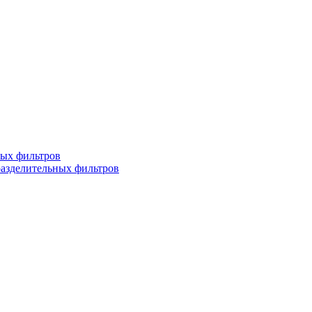
ных фильтров
разделительных фильтров