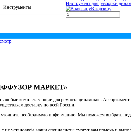
Инструмент для разборки дина
Инструменты
В корзину
смотр
«ДИФФУЗОР МАРКЕТ»
любые комплектующие для ремонта динамиков. Ассортимент м
уществляем доставку по всей России.
и и уточнить необходимую информацию. Мы поможем выбрать под
 с их установкой, наши специалисты смогут вам помочь и выпо