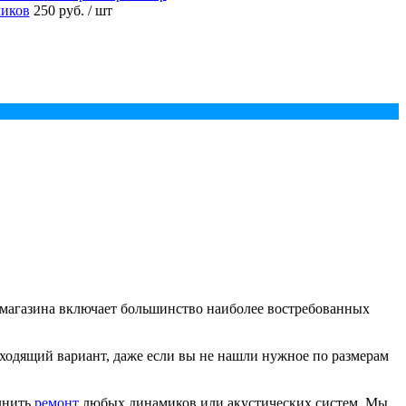
миков
250 руб.
/ шт
агазина включает большинство наиболее востребованных
ходящий вариант, даже если вы не нашли нужное по размерам
лнить
ремонт
любых динамиков или акустических систем. Мы