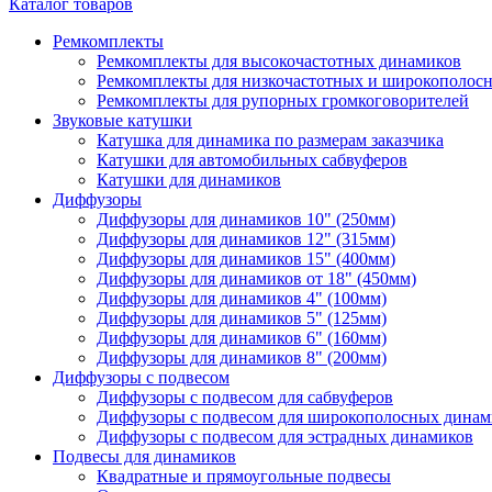
Каталог товаров
Ремкомплекты
Ремкомплекты для высокочастотных динамиков
Ремкомплекты для низкочастотных и широкополос
Ремкомплекты для рупорных громкоговорителей
Звуковые катушки
Катушка для динамика по размерам заказчика
Катушки для автомобильных сабвуферов
Катушки для динамиков
Диффузоры
Диффузоры для динамиков 10" (250мм)
Диффузоры для динамиков 12" (315мм)
Диффузоры для динамиков 15" (400мм)
Диффузоры для динамиков от 18" (450мм)
Диффузоры для динамиков 4" (100мм)
Диффузоры для динамиков 5" (125мм)
Диффузоры для динамиков 6" (160мм)
Диффузоры для динамиков 8" (200мм)
Диффузоры с подвесом
Диффузоры с подвесом для сабвуферов
Диффузоры с подвесом для широкополосных динам
Диффузоры с подвесом для эстрадных динамиков
Подвесы для динамиков
Квадратные и прямоугольные подвесы