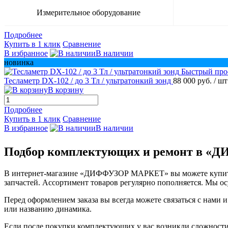
Измерительное оборудование
Подробнее
Купить в 1 клик
Сравнение
В избранное
В наличии
новинка
Быстрый про
Тесламетр DX-102 / до 3 Тл / ультратонкий зонд
88 000 руб.
/ шт
В корзину
Подробнее
Купить в 1 клик
Сравнение
В избранное
В наличии
Подбор комплектующих и ремонт в 
В интернет-магазине «ДИФФУЗОР МАРКЕТ» вы можете купить 
запчастей. Ассортимент товаров регулярно пополняется. Мы ос
Перед оформлением заказа вы всегда можете связаться с нам
или названию динамика.
Если после покупки комплектующих у вас возникли сложности