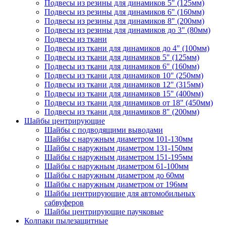
Подвесы из резины для динамиков 5" (125мм)
Подвесы из резины для динамиков 6" (160мм)
Подвесы из резины для динамиков 8" (200мм)
Подвесы из резины для динамиков до 3" (80мм)
Подвесы из ткани
Подвесы из ткани для динамиков до 4" (100мм)
Подвесы из ткани для динамиков 5" (125мм)
Подвесы из ткани для динамиков 6" (160мм)
Подвесы из ткани для динамиков 10" (250мм)
Подвесы из ткани для динамиков 12" (315мм)
Подвесы из ткани для динамиков 15" (400мм)
Подвесы из ткани для динамиков от 18" (450мм)
Подвесы из ткани для динамиков 8" (200мм)
Шайбы центрирующие
Шайбы с подводящими выводами
Шайбы с наружным диаметром 101-130мм
Шайбы с наружным диаметром 131-150мм
Шайбы с наружным диаметром 151-195мм
Шайбы с наружным диаметром 61-100мм
Шайбы с наружным диаметром до 60мм
Шайбы с наружным диаметром от 196мм
Шайбы центрирующие для автомобильных
сабвуферов
Шайбы центрирующие паучковые
Колпаки пылезащитные