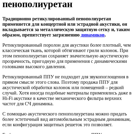
пенополиуретан
Традиционно ретикулированный пенополиуретан
применяется для концертной или эстрадной акустики, он
вкладывается за металлическую защитную сетку и, таким
образом, препятствует загрязнению
динамиков
.
Ретикулированный поролон для акустики более плотный, чем
классическая ткань, которой обтягивают грили колонок. При
этом пенополиуретан сохраняет значительную акустическую
прозрачность, пригодную для применения с динамическими
головками высокого давления.
Ретикулированный ППУ не подходит для звукопоглощения в
прямом смысле этого слова. Поэтому продажа ППУ для
акустической обработки колонок или помещений – редкий
случай. Хотя иногда подобные материалы применялись даже в
Hi-Fi акустике в качестве механического фильтра верхних
частот для СЧ динамика.
С помощью акустического пенополиуретана можно придать
более эстетичный вид автомобильным эстрадным динамикам,
если конфигурация защитных решеток это позволяет.