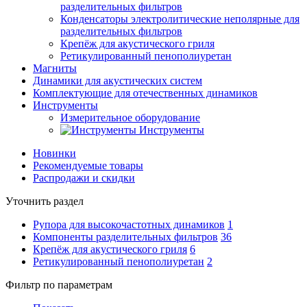
разделительных фильтров
Конденсаторы электролитические неполярные для
разделительных фильтров
Крепёж для акустического гриля
Ретикулированный пенополиуретан
Магниты
Динамики для акустических систем
Комплектующие для отечественных динамиков
Инструменты
Измерительное оборудование
Инструменты
Новинки
Рекомендуемые товары
Распродажи и скидки
Уточнить раздел
Рупора для высокочастотных динамиков
1
Компоненты разделительных фильтров
36
Крепёж для акустического гриля
6
Ретикулированный пенополиуретан
2
Фильтр по параметрам