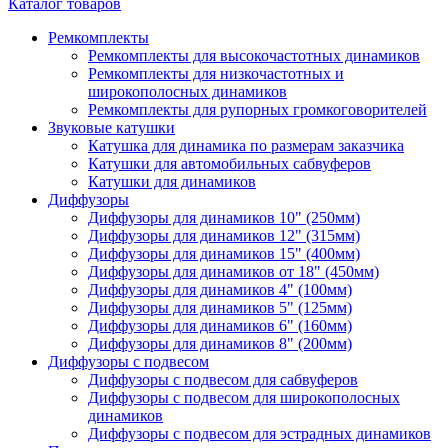
Каталог товаров
Ремкомплекты
Ремкомплекты для высокочастотных динамиков
Ремкомплекты для низкочастотных и
широкополосных динамиков
Ремкомплекты для рупорных громкоговорителей
Звуковые катушки
Катушка для динамика по размерам заказчика
Катушки для автомобильных сабвуферов
Катушки для динамиков
Диффузоры
Диффузоры для динамиков 10" (250мм)
Диффузоры для динамиков 12" (315мм)
Диффузоры для динамиков 15" (400мм)
Диффузоры для динамиков от 18" (450мм)
Диффузоры для динамиков 4" (100мм)
Диффузоры для динамиков 5" (125мм)
Диффузоры для динамиков 6" (160мм)
Диффузоры для динамиков 8" (200мм)
Диффузоры с подвесом
Диффузоры с подвесом для сабвуферов
Диффузоры с подвесом для широкополосных
динамиков
Диффузоры с подвесом для эстрадных динамиков