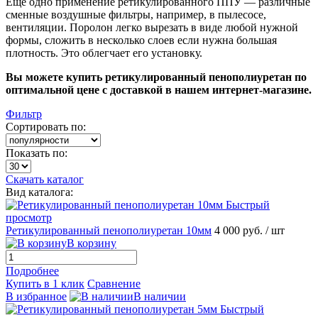
Ещё одно применение ретикулированного ППУ — различные
сменные воздушные фильтры, например, в пылесосе,
вентиляции. Поролон легко вырезать в виде любой нужной
формы, сложить в несколько слоев если нужна большая
плотность. Это облегчает его установку.
Вы можете купить ретикулированный пенополиуретан по
оптимальной цене с доставкой в нашем интернет-магазине.
Фильтр
Сортировать по:
Показать по:
Скачать каталог
Вид каталога:
Быстрый
просмотр
Ретикулированный пенополиуретан 10мм
4 000 руб.
/ шт
В корзину
Подробнее
Купить в 1 клик
Сравнение
В избранное
В наличии
Быстрый