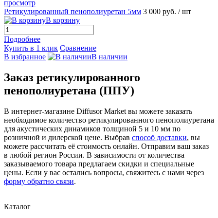
просмотр
Ретикулированный пенополиуретан 5мм
3 000 руб.
/ шт
В корзину
Подробнее
Купить в 1 клик
Сравнение
В избранное
В наличии
Заказ ретикулированного
пенополиуретана (ППУ)
В интернет-магазине Diffusor Market вы можете заказать
необходимое количество ретикулированного пенополиуретана
для акустических динамиков толщиной 5 и 10 мм по
розничной и дилерской цене. Выбрав
способ доставки
, вы
можете рассчитать её стоимость онлайн. Отправим ваш заказ
в любой регион России. В зависимости от количества
заказываемого товара предлагаем скидки и специальные
цены. Если у вас остались вопросы, свяжитесь с нами через
форму обратно связи
.
Каталог