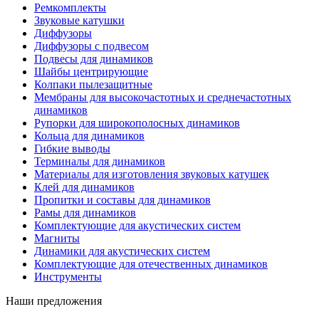
Ремкомплекты
Звуковые катушки
Диффузоры
Диффузоры с подвесом
Подвесы для динамиков
Шайбы центрирующие
Колпаки пылезащитные
Мембраны для высокочастотных и среднечастотных
динамиков
Рупорки для широкополосных динамиков
Кольца для динамиков
Гибкие выводы
Терминалы для динамиков
Материалы для изготовления звуковых катушек
Клей для динамиков
Пропитки и составы для динамиков
Рамы для динамиков
Комплектующие для акустических систем
Магниты
Динамики для акустических систем
Комплектующие для отечественных динамиков
Инструменты
Наши предложения