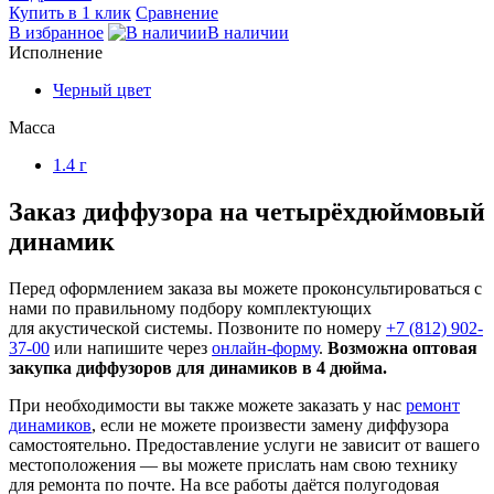
Купить в 1 клик
Сравнение
В избранное
В наличии
Исполнение
Черный цвет
Масса
1.4 г
Заказ диффузора на четырёхдюймовый
динамик
Перед оформлением заказа вы можете проконсультироваться с
нами по правильному подбору комплектующих
для акустической системы. Позвоните по номеру
+7 (812) 902-
37-00
или напишите через
онлайн-форму
.
Возможна оптовая
закупка диффузоров для динамиков в 4 дюйма.
При необходимости вы также можете заказать у нас
ремонт
динамиков
, если не можете произвести замену диффузора
самостоятельно. Предоставление услуги не зависит от вашего
местоположения — вы можете прислать нам свою технику
для ремонта по почте. На все работы даётся полугодовая