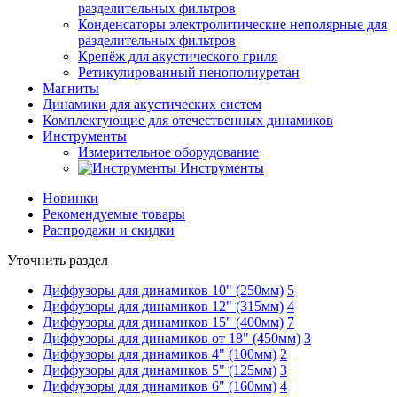
разделительных фильтров
Конденсаторы электролитические неполярные для
разделительных фильтров
Крепёж для акустического гриля
Ретикулированный пенополиуретан
Магниты
Динамики для акустических систем
Комплектующие для отечественных динамиков
Инструменты
Измерительное оборудование
Инструменты
Новинки
Рекомендуемые товары
Распродажи и скидки
Уточнить раздел
Диффузоры для динамиков 10" (250мм)
5
Диффузоры для динамиков 12" (315мм)
4
Диффузоры для динамиков 15" (400мм)
7
Диффузоры для динамиков от 18" (450мм)
3
Диффузоры для динамиков 4" (100мм)
2
Диффузоры для динамиков 5" (125мм)
3
Диффузоры для динамиков 6" (160мм)
4