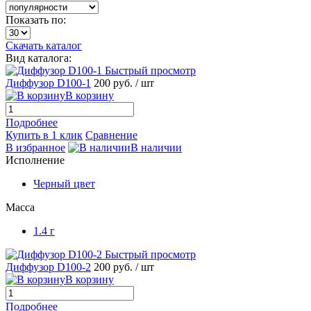
Показать по:
Скачать каталог
Вид каталога:
Быстрый просмотр
Диффузор D100-1
200 руб.
/ шт
В корзину
Подробнее
Купить в 1 клик
Сравнение
В избранное
В наличии
Исполнение
Черный цвет
Масса
1.4 г
Быстрый просмотр
Диффузор D100-2
200 руб.
/ шт
В корзину
Подробнее