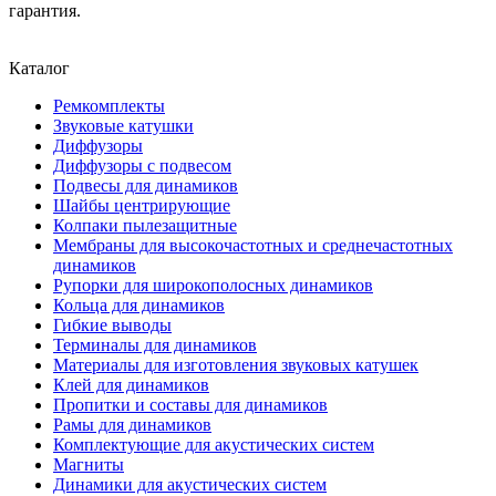
гарантия.
Каталог
Ремкомплекты
Звуковые катушки
Диффузоры
Диффузоры с подвесом
Подвесы для динамиков
Шайбы центрирующие
Колпаки пылезащитные
Мембраны для высокочастотных и среднечастотных
динамиков
Рупорки для широкополосных динамиков
Кольца для динамиков
Гибкие выводы
Терминалы для динамиков
Материалы для изготовления звуковых катушек
Клей для динамиков
Пропитки и составы для динамиков
Рамы для динамиков
Комплектующие для акустических систем
Магниты
Динамики для акустических систем