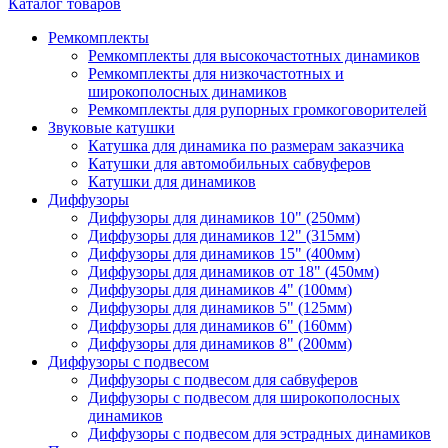
Каталог товаров
Ремкомплекты
Ремкомплекты для высокочастотных динамиков
Ремкомплекты для низкочастотных и
широкополосных динамиков
Ремкомплекты для рупорных громкоговорителей
Звуковые катушки
Катушка для динамика по размерам заказчика
Катушки для автомобильных сабвуферов
Катушки для динамиков
Диффузоры
Диффузоры для динамиков 10" (250мм)
Диффузоры для динамиков 12" (315мм)
Диффузоры для динамиков 15" (400мм)
Диффузоры для динамиков от 18" (450мм)
Диффузоры для динамиков 4" (100мм)
Диффузоры для динамиков 5" (125мм)
Диффузоры для динамиков 6" (160мм)
Диффузоры для динамиков 8" (200мм)
Диффузоры с подвесом
Диффузоры с подвесом для сабвуферов
Диффузоры с подвесом для широкополосных
динамиков
Диффузоры с подвесом для эстрадных динамиков