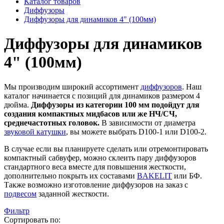
Каталог товаров
Диффузоры
Диффузоры для динамиков 4" (100мм)
Диффузоры для динамиков
4" (100мм)
Мы производим широкий ассортимент
диффузоров
. Наш
каталог начинается с позиций для динамиков размером 4
дюйма.
Диффузоры из категории 100 мм подойдут для
создания компактных мидбасов или же НЧ/СЧ,
среднечастотных головок.
В зависимости от диаметра
звуковой катушки
, вы можете выбрать D100-1 или D100-2.
В случае если вы планируете сделать или отремонтировать
компактный сабвуфер, можно склеить пару диффузоров
стандартного веса вместе для повышения жесткости,
дополнительно покрыть их составами
BAKELIT
или БФ.
Также возможно изготовление диффузоров на заказ с
подвесом
заданной жесткости.
Фильтр
Сортировать по: