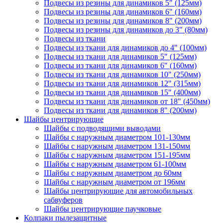
Подвесы из резины для динамиков 5" (125мм)
Подвесы из резины для динамиков 6" (160мм)
Подвесы из резины для динамиков 8" (200мм)
Подвесы из резины для динамиков до 3" (80мм)
Подвесы из ткани
Подвесы из ткани для динамиков до 4" (100мм)
Подвесы из ткани для динамиков 5" (125мм)
Подвесы из ткани для динамиков 6" (160мм)
Подвесы из ткани для динамиков 10" (250мм)
Подвесы из ткани для динамиков 12" (315мм)
Подвесы из ткани для динамиков 15" (400мм)
Подвесы из ткани для динамиков от 18" (450мм)
Подвесы из ткани для динамиков 8" (200мм)
Шайбы центрирующие
Шайбы с подводящими выводами
Шайбы с наружным диаметром 101-130мм
Шайбы с наружным диаметром 131-150мм
Шайбы с наружным диаметром 151-195мм
Шайбы с наружным диаметром 61-100мм
Шайбы с наружным диаметром до 60мм
Шайбы с наружным диаметром от 196мм
Шайбы центрирующие для автомобильных
сабвуферов
Шайбы центрирующие паучковые
Колпаки пылезащитные