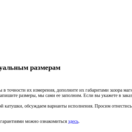
дуальным размерам
 в точности их измерения, дополните их габаритами зазора маг
 напишите размеры, мы сами ее заполним. Если вы укажете в зак
ой катушки, обсуждаем варианты исполнения. Просим отнестись
и гарантиями можно ознакомиться
здесь
.