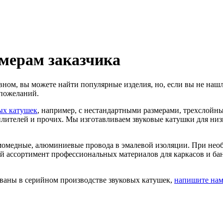
мерам заказчика
вном, вы можете найти популярные изделия, но, если вы не наш
пожеланий.
ых катушек
, например, с нестандартными размерами, трехслойн
лителей и прочих. Мы изготавливаем звуковые катушки для низ
медные, алюминиевые провода в эмалевой изоляции. При необх
ассортимент профессиональных материалов для каркасов и бан
ованы в серийном производстве звуковых катушек,
напишите на