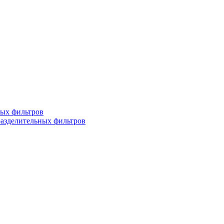
ных фильтров
разделительных фильтров