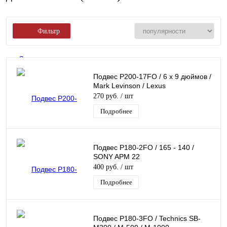
Фильтр
Скачать каталог
Подвес P200-17FO / 6 х 9 дюймов /
Mark Levinson / Lexus
270 руб.
/ шт
Подробнее
Подвес Р180-2FO / 165 - 140 /
SONY APM 22
400 руб.
/ шт
Подробнее
Подвес Р180-3FO / Technics SB-