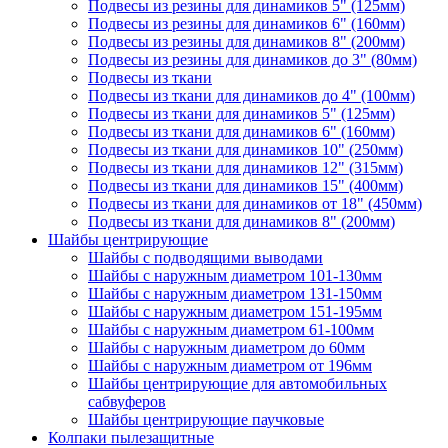
Подвесы из резины для динамиков 5" (125мм)
Подвесы из резины для динамиков 6" (160мм)
Подвесы из резины для динамиков 8" (200мм)
Подвесы из резины для динамиков до 3" (80мм)
Подвесы из ткани
Подвесы из ткани для динамиков до 4" (100мм)
Подвесы из ткани для динамиков 5" (125мм)
Подвесы из ткани для динамиков 6" (160мм)
Подвесы из ткани для динамиков 10" (250мм)
Подвесы из ткани для динамиков 12" (315мм)
Подвесы из ткани для динамиков 15" (400мм)
Подвесы из ткани для динамиков от 18" (450мм)
Подвесы из ткани для динамиков 8" (200мм)
Шайбы центрирующие
Шайбы с подводящими выводами
Шайбы с наружным диаметром 101-130мм
Шайбы с наружным диаметром 131-150мм
Шайбы с наружным диаметром 151-195мм
Шайбы с наружным диаметром 61-100мм
Шайбы с наружным диаметром до 60мм
Шайбы с наружным диаметром от 196мм
Шайбы центрирующие для автомобильных
сабвуферов
Шайбы центрирующие паучковые
Колпаки пылезащитные