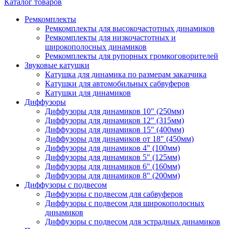
Каталог товаров
Ремкомплекты
Ремкомплекты для высокочастотных динамиков
Ремкомплекты для низкочастотных и
широкополосных динамиков
Ремкомплекты для рупорных громкоговорителей
Звуковые катушки
Катушка для динамика по размерам заказчика
Катушки для автомобильных сабвуферов
Катушки для динамиков
Диффузоры
Диффузоры для динамиков 10" (250мм)
Диффузоры для динамиков 12" (315мм)
Диффузоры для динамиков 15" (400мм)
Диффузоры для динамиков от 18" (450мм)
Диффузоры для динамиков 4" (100мм)
Диффузоры для динамиков 5" (125мм)
Диффузоры для динамиков 6" (160мм)
Диффузоры для динамиков 8" (200мм)
Диффузоры с подвесом
Диффузоры с подвесом для сабвуферов
Диффузоры с подвесом для широкополосных
динамиков
Диффузоры с подвесом для эстрадных динамиков