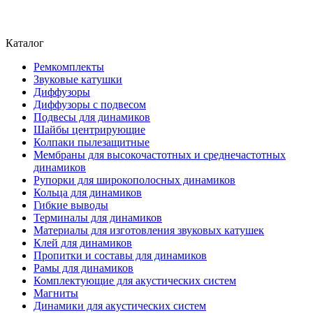
Каталог
Ремкомплекты
Звуковые катушки
Диффузоры
Диффузоры с подвесом
Подвесы для динамиков
Шайбы центрирующие
Колпаки пылезащитные
Мембраны для высокочастотных и среднечастотных
динамиков
Рупорки для широкополосных динамиков
Кольца для динамиков
Гибкие выводы
Терминалы для динамиков
Материалы для изготовления звуковых катушек
Клей для динамиков
Пропитки и составы для динамиков
Рамы для динамиков
Комплектующие для акустических систем
Магниты
Динамики для акустических систем