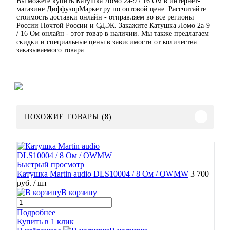
Вы можете купить Катушка Ломо 2а-9 / 16 Ом в интернет-
магазине ДиффузорМаркет.ру по оптовой цене. Рассчитайте
стоимость доставки онлайн - отправляем во все регионы
России Почтой России и СДЭК. Закажите Катушка Ломо 2а-9
/ 16 Ом онлайн - этот товар в наличии. Мы также предлагаем
скидки и специальные цены в зависимости от количества
заказываемого товара.
ПОХОЖИЕ ТОВАРЫ (8)
Быстрый просмотр
Катушка Martin audio DLS10004 / 8 Ом / OWMW
3 700
руб.
/ шт
В корзину
Подробнее
Купить в 1 клик