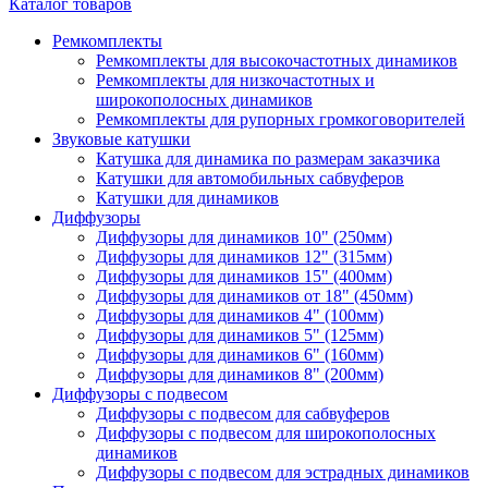
Каталог товаров
Ремкомплекты
Ремкомплекты для высокочастотных динамиков
Ремкомплекты для низкочастотных и
широкополосных динамиков
Ремкомплекты для рупорных громкоговорителей
Звуковые катушки
Катушка для динамика по размерам заказчика
Катушки для автомобильных сабвуферов
Катушки для динамиков
Диффузоры
Диффузоры для динамиков 10" (250мм)
Диффузоры для динамиков 12" (315мм)
Диффузоры для динамиков 15" (400мм)
Диффузоры для динамиков от 18" (450мм)
Диффузоры для динамиков 4" (100мм)
Диффузоры для динамиков 5" (125мм)
Диффузоры для динамиков 6" (160мм)
Диффузоры для динамиков 8" (200мм)
Диффузоры с подвесом
Диффузоры с подвесом для сабвуферов
Диффузоры с подвесом для широкополосных
динамиков
Диффузоры с подвесом для эстрадных динамиков