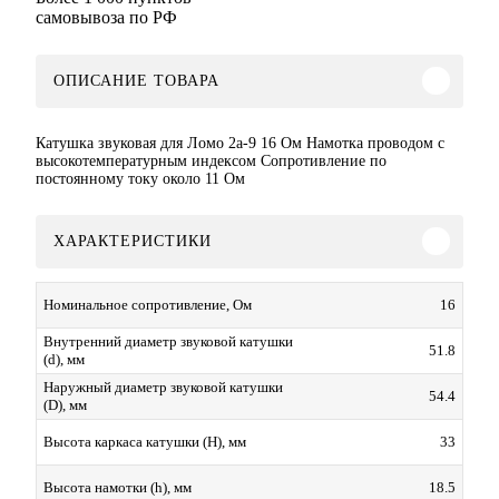
самовывоза по РФ
ОПИСАНИЕ ТОВАРА
Катушка звуковая для Ломо 2а-9 16 Ом Намотка проводом с
высокотемпературным индексом Сопротивление по
постоянному току около 11 Ом
ХАРАКТЕРИСТИКИ
16
Номинальное сопротивление, Ом
Внутренний диаметр звуковой катушки
51.8
(d), мм
Наружный диаметр звуковой катушки
54.4
(D), мм
33
Высота каркаса катушки (H), мм
18.5
Высота намотки (h), мм