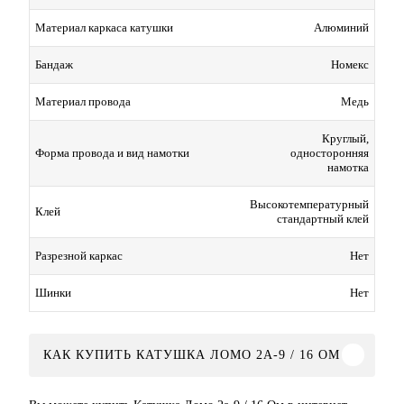
Алюминий
Материал каркаса катушки
Номекс
Бандаж
Медь
Материал провода
Круглый,
односторонняя
Форма провода и вид намотки
намотка
Высокотемпературный
Клей
стандартный клей
Нет
Разрезной каркас
Нет
Шинки
КАК КУПИТЬ КАТУШКА ЛОМО 2А-9 / 16 ОМ