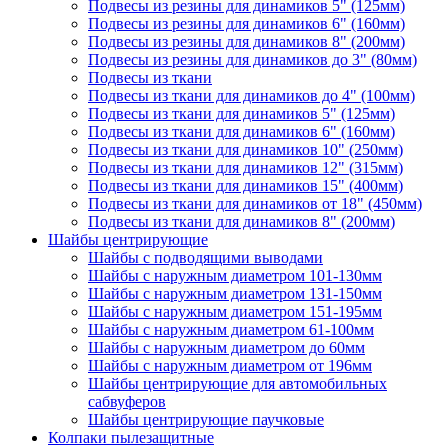
Подвесы из резины для динамиков 5" (125мм)
Подвесы из резины для динамиков 6" (160мм)
Подвесы из резины для динамиков 8" (200мм)
Подвесы из резины для динамиков до 3" (80мм)
Подвесы из ткани
Подвесы из ткани для динамиков до 4" (100мм)
Подвесы из ткани для динамиков 5" (125мм)
Подвесы из ткани для динамиков 6" (160мм)
Подвесы из ткани для динамиков 10" (250мм)
Подвесы из ткани для динамиков 12" (315мм)
Подвесы из ткани для динамиков 15" (400мм)
Подвесы из ткани для динамиков от 18" (450мм)
Подвесы из ткани для динамиков 8" (200мм)
Шайбы центрирующие
Шайбы с подводящими выводами
Шайбы с наружным диаметром 101-130мм
Шайбы с наружным диаметром 131-150мм
Шайбы с наружным диаметром 151-195мм
Шайбы с наружным диаметром 61-100мм
Шайбы с наружным диаметром до 60мм
Шайбы с наружным диаметром от 196мм
Шайбы центрирующие для автомобильных
сабвуферов
Шайбы центрирующие паучковые
Колпаки пылезащитные