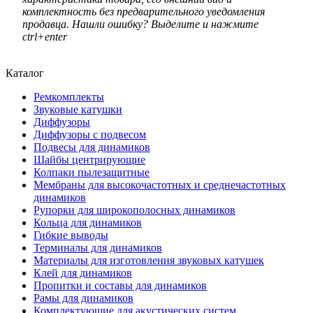
комплектность без предварительного уведомления
продавца. Нашли ошибку? Выделите и нажмите
ctrl+enter
Каталог
Ремкомплекты
Звуковые катушки
Диффузоры
Диффузоры с подвесом
Подвесы для динамиков
Шайбы центрирующие
Колпаки пылезащитные
Мембраны для высокочастотных и среднечастотных
динамиков
Рупорки для широкополосных динамиков
Кольца для динамиков
Гибкие выводы
Терминалы для динамиков
Материалы для изготовления звуковых катушек
Клей для динамиков
Пропитки и составы для динамиков
Рамы для динамиков
Комплектующие для акустических систем