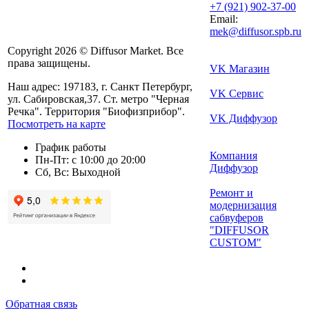
+7 (921) 902-37-00
Email:
mek@diffusor.spb.ru
Copyright 2026 © Diffusor Market. Все
права защищены.
VK Магазин
Наш адрес: 197183, г. Санкт Петербург,
VK Сервис
ул. Сабировская,37. Ст. метро "Черная
Речка". Территория "Биофизприбор".
VK Диффузор
Посмотреть на карте
График работы
Компания
Пн-Пт: с 10:00 до 20:00
Диффузор
Сб, Вс: Выходной
Ремонт и
модернизация
сабвуферов
"DIFFUSOR
CUSTOM"
Обратная связь