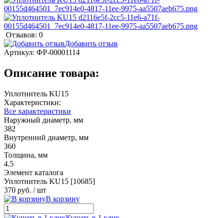
Отзывов: 0
Добавить отзыв
Артикул:
ФР-00001114
Описание товара:
Уплотнитель KU15
Характеристики:
Все характеристики
Наружный диаметр, мм
382
Внутренний диаметр, мм
360
Толщина, мм
4.5
Элемент каталога
Уплотнитель KU15 [10685]
370 руб.
/ шт
В корзину
Купить в 1 клик