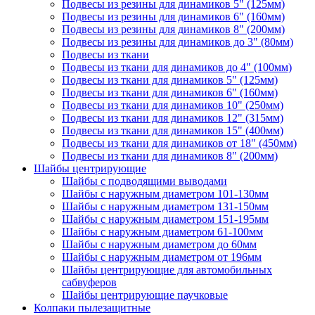
Подвесы из резины для динамиков 5" (125мм)
Подвесы из резины для динамиков 6" (160мм)
Подвесы из резины для динамиков 8" (200мм)
Подвесы из резины для динамиков до 3" (80мм)
Подвесы из ткани
Подвесы из ткани для динамиков до 4" (100мм)
Подвесы из ткани для динамиков 5" (125мм)
Подвесы из ткани для динамиков 6" (160мм)
Подвесы из ткани для динамиков 10" (250мм)
Подвесы из ткани для динамиков 12" (315мм)
Подвесы из ткани для динамиков 15" (400мм)
Подвесы из ткани для динамиков от 18" (450мм)
Подвесы из ткани для динамиков 8" (200мм)
Шайбы центрирующие
Шайбы с подводящими выводами
Шайбы с наружным диаметром 101-130мм
Шайбы с наружным диаметром 131-150мм
Шайбы с наружным диаметром 151-195мм
Шайбы с наружным диаметром 61-100мм
Шайбы с наружным диаметром до 60мм
Шайбы с наружным диаметром от 196мм
Шайбы центрирующие для автомобильных
сабвуферов
Шайбы центрирующие паучковые
Колпаки пылезащитные