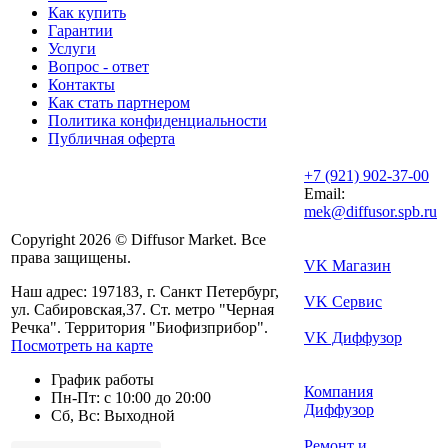
Как купить
Гарантии
Услуги
Вопрос - ответ
Контакты
Как стать партнером
Политика конфиденциальности
Публичная оферта
+7 (921) 902-37-00
Email:
mek@diffusor.spb.ru
Copyright 2026 © Diffusor Market. Все
права защищены.
VK Магазин
Наш адрес: 197183, г. Санкт Петербург,
VK Сервис
ул. Сабировская,37. Ст. метро "Черная
Речка". Территория "Биофизприбор".
VK Диффузор
Посмотреть на карте
График работы
Компания
Пн-Пт: с 10:00 до 20:00
Диффузор
Сб, Вс: Выходной
Ремонт и