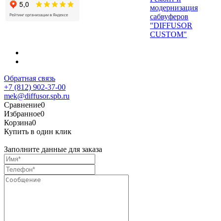
модернизация
сабвуферов
"DIFFUSOR
CUSTOM"
Обратная связь
+7 (812) 902-37-00
mek@diffusor.spb.ru
Сравнение
0
Избранное
0
Корзина
0
Купить в один клик
Заполните данные для заказа