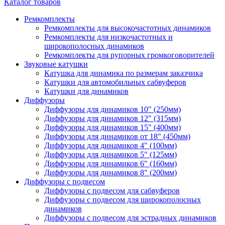
Каталог товаров
Ремкомплекты
Ремкомплекты для высокочастотных динамиков
Ремкомплекты для низкочастотных и
широкополосных динамиков
Ремкомплекты для рупорных громкоговорителей
Звуковые катушки
Катушка для динамика по размерам заказчика
Катушки для автомобильных сабвуферов
Катушки для динамиков
Диффузоры
Диффузоры для динамиков 10" (250мм)
Диффузоры для динамиков 12" (315мм)
Диффузоры для динамиков 15" (400мм)
Диффузоры для динамиков от 18" (450мм)
Диффузоры для динамиков 4" (100мм)
Диффузоры для динамиков 5" (125мм)
Диффузоры для динамиков 6" (160мм)
Диффузоры для динамиков 8" (200мм)
Диффузоры с подвесом
Диффузоры с подвесом для сабвуферов
Диффузоры с подвесом для широкополосных
динамиков
Диффузоры с подвесом для эстрадных динамиков