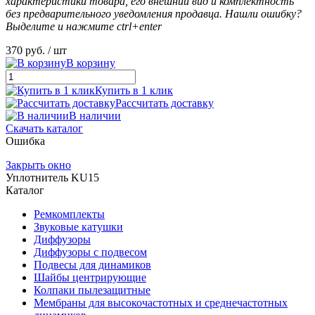
характеристики товара, его внешний вид и комплектность
без предварительного уведомления продавца. Нашли ошибку?
Выделите и нажмите ctrl+enter
370 руб.
/ шт
В корзину
Купить в 1 клик
Рассчитать доставку
В наличии
Скачать каталог
Ошибка
Закрыть окно
Уплотнитель KU15
Каталог
Ремкомплекты
Звуковые катушки
Диффузоры
Диффузоры с подвесом
Подвесы для динамиков
Шайбы центрирующие
Колпаки пылезащитные
Мембраны для высокочастотных и среднечастотных