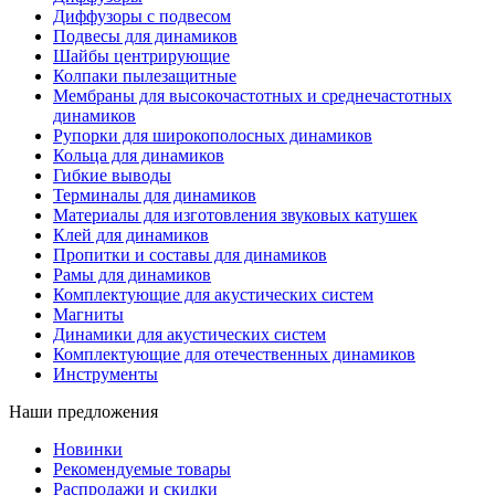
Диффузоры с подвесом
Подвесы для динамиков
Шайбы центрирующие
Колпаки пылезащитные
Мембраны для высокочастотных и среднечастотных
динамиков
Рупорки для широкополосных динамиков
Кольца для динамиков
Гибкие выводы
Терминалы для динамиков
Материалы для изготовления звуковых катушек
Клей для динамиков
Пропитки и составы для динамиков
Рамы для динамиков
Комплектующие для акустических систем
Магниты
Динамики для акустических систем
Комплектующие для отечественных динамиков
Инструменты
Наши предложения
Новинки
Рекомендуемые товары
Распродажи и скидки