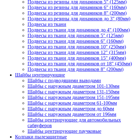
Подвесы из резины для динамиков 5" (125мм)
Подвесы из резины для динамиков 6" (160мм)
Подвесы из резины для динамиков 8" (200мм)
Подвесы из резины для динамиков до 3" (80мм)
Подвесы из ткани
Подвесы из ткани для динамиков до 4" (100мм)
Подвесы из ткани для динамиков 5" (125мм)
Подвесы из ткани для динамиков 6" (160мм)
Подвесы из ткани для динамиков 10" (250мм)
Подвесы из ткани для динамиков 12" (315мм)
Подвесы из ткани для динамиков 15" (400мм)
Подвесы из ткани для динамиков от 18" (450мм)
Подвесы из ткани для динамиков 8" (200мм)
Шайбы центрирующие
Шайбы с подводящими выводами
Шайбы с наружным диаметром 101-130мм
Шайбы с наружным диаметром 131-150мм
Шайбы с наружным диаметром 151-195мм
Шайбы с наружным диаметром 61-100мм
Шайбы с наружным диаметром до 60мм
Шайбы с наружным диаметром от 196мм
Шайбы центрирующие для автомобильных
сабвуферов
Шайбы центрирующие паучковые
Колпаки пылезащитные