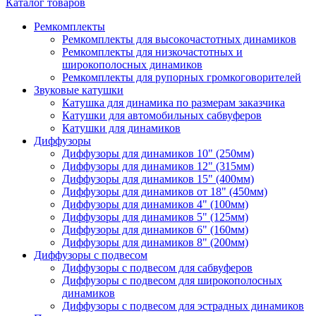
Каталог товаров
Ремкомплекты
Ремкомплекты для высокочастотных динамиков
Ремкомплекты для низкочастотных и
широкополосных динамиков
Ремкомплекты для рупорных громкоговорителей
Звуковые катушки
Катушка для динамика по размерам заказчика
Катушки для автомобильных сабвуферов
Катушки для динамиков
Диффузоры
Диффузоры для динамиков 10" (250мм)
Диффузоры для динамиков 12" (315мм)
Диффузоры для динамиков 15" (400мм)
Диффузоры для динамиков от 18" (450мм)
Диффузоры для динамиков 4" (100мм)
Диффузоры для динамиков 5" (125мм)
Диффузоры для динамиков 6" (160мм)
Диффузоры для динамиков 8" (200мм)
Диффузоры с подвесом
Диффузоры с подвесом для сабвуферов
Диффузоры с подвесом для широкополосных
динамиков
Диффузоры с подвесом для эстрадных динамиков