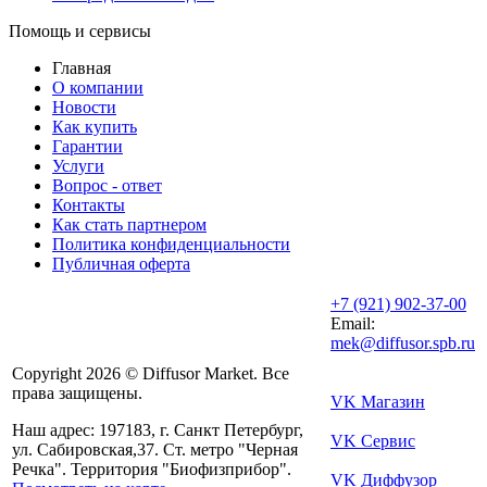
Помощь и сервисы
Главная
О компании
Новости
Как купить
Гарантии
Услуги
Вопрос - ответ
Контакты
Как стать партнером
Политика конфиденциальности
Публичная оферта
+7 (921) 902-37-00
Email:
mek@diffusor.spb.ru
Copyright 2026 © Diffusor Market. Все
права защищены.
VK Магазин
Наш адрес: 197183, г. Санкт Петербург,
VK Сервис
ул. Сабировская,37. Ст. метро "Черная
Речка". Территория "Биофизприбор".
VK Диффузор