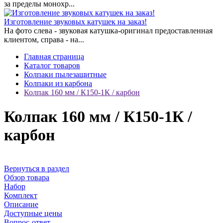
за пределы монохр...
Изготовление звуковых катушек на заказ!
На фото слева - звуковая катушка-оригинал предоставленная
клиентом, справа - на...
Главная страница
Каталог товаров
Колпаки пылезащитные
Колпаки из карбона
Колпак 160 мм / К150-1К / карбон
Колпак 160 мм / К150-1К /
карбон
Вернуться в раздел
Обзор товара
Набор
Комплект
Описание
Доступные цены
Вопрос-ответ