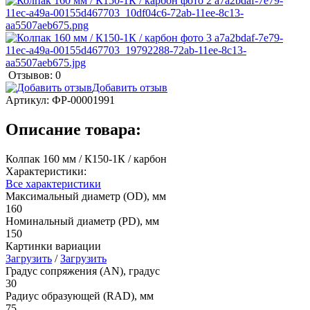
Отзывов: 0
Добавить отзыв
Артикул:
ФР-00001991
Описание товара:
Колпак 160 мм / К150-1К / карбон
Характеристики:
Все характеристики
Максимальный диаметр (OD), мм
160
Номинальный диаметр (PD), мм
150
Картинки вариации
Загрузить
/
Загрузить
Градус сопряжения (AN), градус
30
Радиус образующей (RAD), мм
75