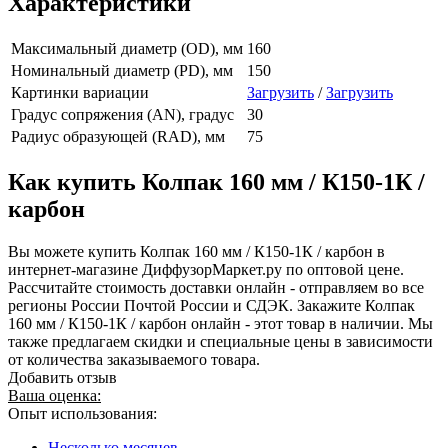
Характеристики
Максимальный диаметр (OD), мм
160
Номинальный диаметр (PD), мм
150
Картинки вариации
Загрузить
/
Загрузить
Градус сопряжения (AN), градус
30
Радиус образующей (RAD), мм
75
Как купить Колпак 160 мм / К150-1К /
карбон
Вы можете купить Колпак 160 мм / К150-1К / карбон в
интернет-магазине ДиффузорМаркет.ру по оптовой цене.
Рассчитайте стоимость доставки онлайн - отправляем во все
регионы России Почтой России и СДЭК. Закажите Колпак
160 мм / К150-1К / карбон онлайн - этот товар в наличии. Мы
также предлагаем скидки и специальные цены в зависимости
от количества заказываемого товара.
Добавить отзыв
Ваша оценка:
Опыт использования:
Несколько месяцев