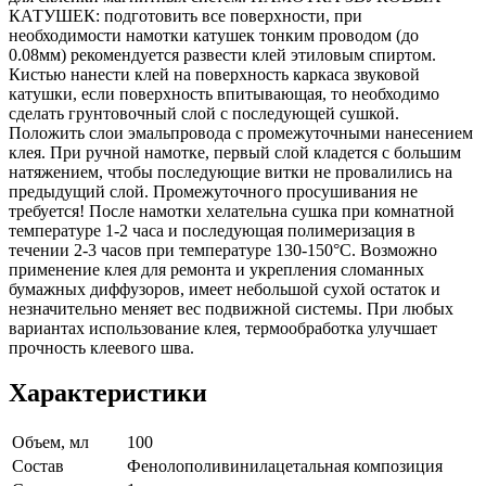
КАТУШЕК: подготовить все поверхности, при
необходимости намотки катушек тонким проводом (до
0.08мм) рекомендуется развести клей этиловым спиртом.
Кистью нанести клей на поверхность каркаса звуковой
катушки, если поверхность впитывающая, то необходимо
сделать грунтовочный слой с последующей сушкой.
Положить слои эмальпровода с промежуточными нанесением
клея. При ручной намотке, первый слой кладется с большим
натяжением, чтобы последующие витки не провалились на
предыдущий слой. Промежуточного просушивания не
требуется! После намотки хелательна сушка при комнатной
температуре 1-2 часа и последующая полимеризация в
течении 2-3 часов при температуре 130-150°С. Возможно
применение клея для ремонта и укрепления сломанных
бумажных диффузоров, имеет небольшой сухой остаток и
незначительно меняет вес подвижной системы. При любых
вариантах использование клея, термообработка улучшает
прочность клеевого шва.
Характеристики
Объем, мл
100
Состав
Фенолополивинилацетальная композиция