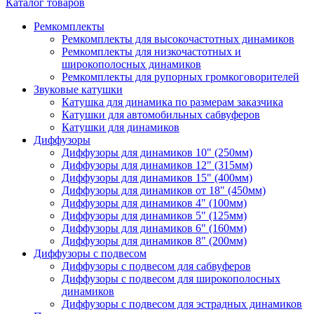
Каталог товаров
Ремкомплекты
Ремкомплекты для высокочастотных динамиков
Ремкомплекты для низкочастотных и
широкополосных динамиков
Ремкомплекты для рупорных громкоговорителей
Звуковые катушки
Катушка для динамика по размерам заказчика
Катушки для автомобильных сабвуферов
Катушки для динамиков
Диффузоры
Диффузоры для динамиков 10" (250мм)
Диффузоры для динамиков 12" (315мм)
Диффузоры для динамиков 15" (400мм)
Диффузоры для динамиков от 18" (450мм)
Диффузоры для динамиков 4" (100мм)
Диффузоры для динамиков 5" (125мм)
Диффузоры для динамиков 6" (160мм)
Диффузоры для динамиков 8" (200мм)
Диффузоры с подвесом
Диффузоры с подвесом для сабвуферов
Диффузоры с подвесом для широкополосных
динамиков
Диффузоры с подвесом для эстрадных динамиков