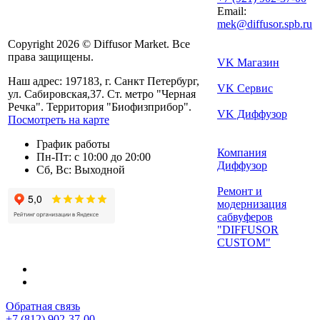
Email:
mek@diffusor.spb.ru
Copyright 2026 © Diffusor Market. Все
права защищены.
VK Магазин
Наш адрес: 197183, г. Санкт Петербург,
VK Сервис
ул. Сабировская,37. Ст. метро "Черная
Речка". Территория "Биофизприбор".
VK Диффузор
Посмотреть на карте
График работы
Компания
Пн-Пт: с 10:00 до 20:00
Диффузор
Сб, Вс: Выходной
Ремонт и
модернизация
сабвуферов
"DIFFUSOR
CUSTOM"
Обратная связь
+7 (812) 902-37-00