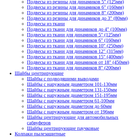
Подвесы из резины для динамиков 5" (125мм)
Подвесы из резины для динамиков 6" (160мм)
Подвесы из резины для динамиков 8" (200мм)
Подвесы из резины для динамиков до 3" (80мм)
Подвесы из ткани
Подвесы из ткани для динамиков до 4" (100мм)
Подвесы из ткани для динамиков 5" (125мм)
Подвесы из ткани для динамиков 6" (160мм)
Подвесы из ткани для динамиков 10" (250мм)
Подвесы из ткани для динамиков 12" (315мм)
Подвесы из ткани для динамиков 15" (400мм)
Подвесы из ткани для динамиков от 18" (450мм)
Подвесы из ткани для динамиков 8" (200мм)
Шайбы центрирующие
Шайбы с подводящими выводами
Шайбы с наружным диаметром 101-130мм
Шайбы с наружным диаметром 131-150мм
Шайбы с наружным диаметром 151-195мм
Шайбы с наружным диаметром 61-100мм
Шайбы с наружным диаметром до 60мм
Шайбы с наружным диаметром от 196мм
Шайбы центрирующие для автомобильных
сабвуферов
Шайбы центрирующие паучковые
Колпаки пылезащитные