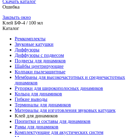
Скачать каталог
Ошибка
Закрыть окно
Клей БФ-4 / 100 мл
Каталог
Ремкомплекты
Звуковые катушки
Диффузоры
Диффузоры с подвесом
Подвесы для динамиков
Шайбы центрирующие
Колпаки пылезащитные
Мембраны для высокочастотных и среднечастотных
динамиков
Рупорки для широкополосных динамиков
Кольца для динамиков
Гибкие выводы
Терминалы для динамиков
Материалы для изготовления звуковых катушек
Клей для динамиков
Пропитки и составы для динамиков
Рамы для динамиков
Комплектующие для акустических систем