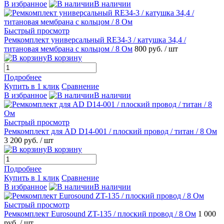
В избранное
В наличии
Быстрый просмотр
Ремкомплект универсальный RE34-3 / катушка 34,4 /
титановая мембрана с кольцом / 8 Ом
800 руб.
/ шт
В корзину
Подробнее
Купить в 1 клик
Сравнение
В избранное
В наличии
Быстрый просмотр
Ремкомплект для AD D14-001 / плоский провод / титан / 8 Ом
3 200 руб.
/ шт
В корзину
Подробнее
Купить в 1 клик
Сравнение
В избранное
В наличии
Быстрый просмотр
Ремкомплект Eurosound ZT-135 / плоский провод / 8 Ом
1 000
руб.
/ шт