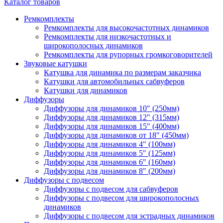
Каталог товаров
Ремкомплекты
Ремкомплекты для высокочастотных динамиков
Ремкомплекты для низкочастотных и
широкополосных динамиков
Ремкомплекты для рупорных громкоговорителей
Звуковые катушки
Катушка для динамика по размерам заказчика
Катушки для автомобильных сабвуферов
Катушки для динамиков
Диффузоры
Диффузоры для динамиков 10" (250мм)
Диффузоры для динамиков 12" (315мм)
Диффузоры для динамиков 15" (400мм)
Диффузоры для динамиков от 18" (450мм)
Диффузоры для динамиков 4" (100мм)
Диффузоры для динамиков 5" (125мм)
Диффузоры для динамиков 6" (160мм)
Диффузоры для динамиков 8" (200мм)
Диффузоры с подвесом
Диффузоры с подвесом для сабвуферов
Диффузоры с подвесом для широкополосных
динамиков
Диффузоры с подвесом для эстрадных динамиков