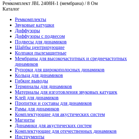
Ремкомплект JBL 2408H-1 (мембрана) / 8 Ом
Каталог
Ремкомплекты
Звуковые катушки
Диффузоры
Диффузоры с подвесом
Подвесы для динамиков
Шайбы центрирующие
Колпаки пылезащитные
Мембраны для высокочастотных и среднечастотных
динамиков
Рупорки для широкополосных динамиков
Кольца для динамиков
Гибкие выводы
Терминалы для динамиков
Материалы для изготовления звуковых катушек
Клей для динамиков
Пропитки и составы для динамиков
Рамы для динамиков
Комплектующие для акустических систем
Магниты
Динамики для акустических систем
Комплектующие для отечественных динамиков
Инструменты