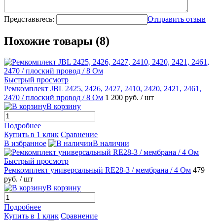
Представьтесь:
Отправить отзыв
Похожие товары (8)
Быстрый просмотр
Ремкомплект JBL 2425, 2426, 2427, 2410, 2420, 2421, 2461,
2470 / плоский провод / 8 Ом
1 200 руб.
/ шт
В корзину
Подробнее
Купить в 1 клик
Сравнение
В избранное
В наличии
Быстрый просмотр
Ремкомплект универсальный RE28-3 / мембрана / 4 Ом
479
руб.
/ шт
В корзину
Подробнее
Купить в 1 клик
Сравнение