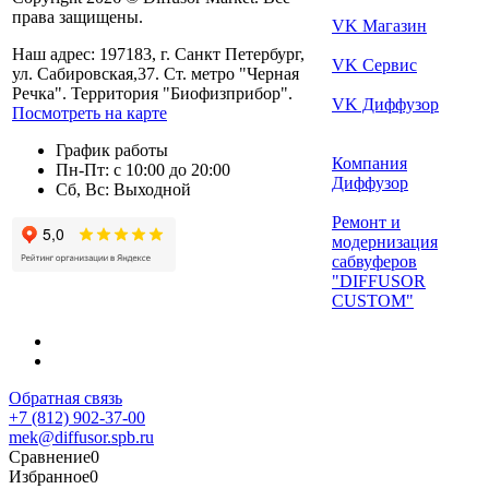
права защищены.
VK Магазин
Наш адрес: 197183, г. Санкт Петербург,
VK Сервис
ул. Сабировская,37. Ст. метро "Черная
Речка". Территория "Биофизприбор".
VK Диффузор
Посмотреть на карте
График работы
Компания
Пн-Пт: с 10:00 до 20:00
Диффузор
Сб, Вс: Выходной
Ремонт и
модернизация
сабвуферов
"DIFFUSOR
CUSTOM"
Обратная связь
+7 (812) 902-37-00
mek@diffusor.spb.ru
Сравнение
0
Избранное
0