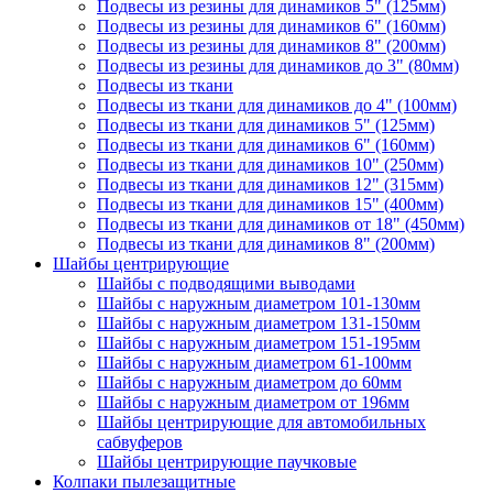
Подвесы из резины для динамиков 5" (125мм)
Подвесы из резины для динамиков 6" (160мм)
Подвесы из резины для динамиков 8" (200мм)
Подвесы из резины для динамиков до 3" (80мм)
Подвесы из ткани
Подвесы из ткани для динамиков до 4" (100мм)
Подвесы из ткани для динамиков 5" (125мм)
Подвесы из ткани для динамиков 6" (160мм)
Подвесы из ткани для динамиков 10" (250мм)
Подвесы из ткани для динамиков 12" (315мм)
Подвесы из ткани для динамиков 15" (400мм)
Подвесы из ткани для динамиков от 18" (450мм)
Подвесы из ткани для динамиков 8" (200мм)
Шайбы центрирующие
Шайбы с подводящими выводами
Шайбы с наружным диаметром 101-130мм
Шайбы с наружным диаметром 131-150мм
Шайбы с наружным диаметром 151-195мм
Шайбы с наружным диаметром 61-100мм
Шайбы с наружным диаметром до 60мм
Шайбы с наружным диаметром от 196мм
Шайбы центрирующие для автомобильных
сабвуферов
Шайбы центрирующие паучковые
Колпаки пылезащитные