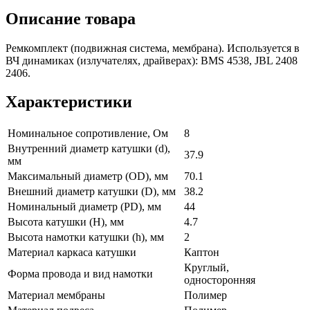
Описание товара
Ремкомплект (подвижная система, мембрана). Используется в
ВЧ динамиках (излучателях, драйверах): BMS 4538, JBL 2408
2406.
Характеристики
Номинальное сопротивление, Ом
8
Внутренний диаметр катушки (d),
37.9
мм
Максимальный диаметр (OD), мм
70.1
Внешний диаметр катушки (D), мм
38.2
Номинальный диаметр (PD), мм
44
Высота катушки (H), мм
4.7
Высота намотки катушки (h), мм
2
Материал каркаса катушки
Каптон
Круглый,
Форма провода и вид намотки
односторонняя
Материал мембраны
Полимер