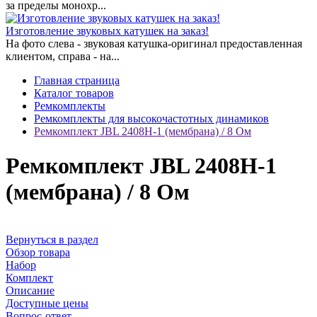
за пределы монохр...
Изготовление звуковых катушек на заказ!
На фото слева - звуковая катушка-оригинал предоставленная
клиентом, справа - на...
Главная страница
Каталог товаров
Ремкомплекты
Ремкомплекты для высокочастотных динамиков
Ремкомплект JBL 2408H-1 (мембрана) / 8 Ом
Ремкомплект JBL 2408H-1
(мембрана) / 8 Ом
Вернуться в раздел
Обзор товара
Набор
Комплект
Описание
Доступные цены
Вопрос-ответ