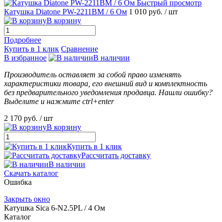
Быстрый просмотр
Катушка Diatone PW-2211BM / 6 Ом
1 010 руб.
/ шт
В корзину
Подробнее
Купить в 1 клик
Сравнение
В избранное
В наличии
Производитель оставляет за собой право изменять
характеристики товара, его внешний вид и комплектность
без предварительного уведомления продавца. Нашли ошибку?
Выделите и нажмите ctrl+enter
2 170 руб.
/ шт
В корзину
Купить в 1 клик
Рассчитать доставку
В наличии
Скачать каталог
Ошибка
Закрыть окно
Катушка Sica 6-N2.5PL / 4 Ом
Каталог