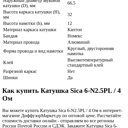
Наружный диаметр звуковой
66.5
катушки (D), мм
Высота каркаса катушки (H),
32
мм
Высота намотки (h), мм
12
Материал каркаса катушки
Каптон
Бандаж
Номекс
Материал провода
Алюминий
Круглый, двусторонняя
Форма провода и вид намотки
намотка
Высокотемпературный
Клей
стандартный клей
Разрезной каркас
Нет
Шинки
Да
Как купить Катушка Sica 6-N2.5PL / 4
Ом
Вы можете купить Катушка Sica 6-N2.5PL / 4 Ом в интернет-
магазине ДиффузорМаркет.ру по оптовой цене. Рассчитайте
стоимость доставки онлайн - отправляем во все регионы
России Почтой России и СДЭК. Закажите Катушка Sica 6-