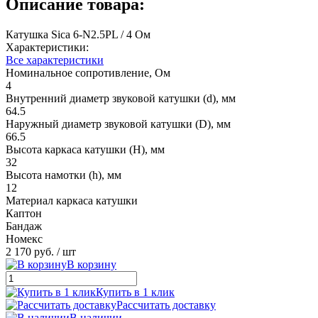
Описание товара:
Катушка Sica 6-N2.5PL / 4 Ом
Характеристики:
Все характеристики
Номинальное сопротивление, Ом
4
Внутренний диаметр звуковой катушки (d), мм
64.5
Наружный диаметр звуковой катушки (D), мм
66.5
Высота каркаса катушки (H), мм
32
Высота намотки (h), мм
12
Материал каркаса катушки
Каптон
Бандаж
Номекс
2 170 руб.
/ шт
В корзину
Купить в 1 клик
Рассчитать доставку
В наличии