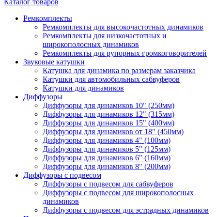
Каталог товаров
Ремкомплекты
Ремкомплекты для высокочастотных динамиков
Ремкомплекты для низкочастотных и
широкополосных динамиков
Ремкомплекты для рупорных громкоговорителей
Звуковые катушки
Катушка для динамика по размерам заказчика
Катушки для автомобильных сабвуферов
Катушки для динамиков
Диффузоры
Диффузоры для динамиков 10" (250мм)
Диффузоры для динамиков 12" (315мм)
Диффузоры для динамиков 15" (400мм)
Диффузоры для динамиков от 18" (450мм)
Диффузоры для динамиков 4" (100мм)
Диффузоры для динамиков 5" (125мм)
Диффузоры для динамиков 6" (160мм)
Диффузоры для динамиков 8" (200мм)
Диффузоры с подвесом
Диффузоры с подвесом для сабвуферов
Диффузоры с подвесом для широкополосных
динамиков
Диффузоры с подвесом для эстрадных динамиков