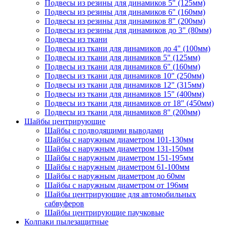
Подвесы из резины для динамиков 5" (125мм)
Подвесы из резины для динамиков 6" (160мм)
Подвесы из резины для динамиков 8" (200мм)
Подвесы из резины для динамиков до 3" (80мм)
Подвесы из ткани
Подвесы из ткани для динамиков до 4" (100мм)
Подвесы из ткани для динамиков 5" (125мм)
Подвесы из ткани для динамиков 6" (160мм)
Подвесы из ткани для динамиков 10" (250мм)
Подвесы из ткани для динамиков 12" (315мм)
Подвесы из ткани для динамиков 15" (400мм)
Подвесы из ткани для динамиков от 18" (450мм)
Подвесы из ткани для динамиков 8" (200мм)
Шайбы центрирующие
Шайбы с подводящими выводами
Шайбы с наружным диаметром 101-130мм
Шайбы с наружным диаметром 131-150мм
Шайбы с наружным диаметром 151-195мм
Шайбы с наружным диаметром 61-100мм
Шайбы с наружным диаметром до 60мм
Шайбы с наружным диаметром от 196мм
Шайбы центрирующие для автомобильных
сабвуферов
Шайбы центрирующие паучковые
Колпаки пылезащитные