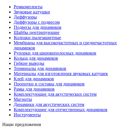
Ремкомплекты
Звуковые катушки
Диффузоры
Диффузоры с подвесом
Подвесы для динамиков
Шайбы центрирующие
Колпаки пылезащитные
Мембраны для высокочастотных и среднечастотных
динамиков
Рупорки для широкополосных динамиков
Кольца для динамиков
Гибкие выводы
Терминалы для динамиков
Материалы для изготовления звуковых катушек
Клей для динамиков
Пропитки и составы для динамиков
Рамы для динамиков
Комплектующие для акустических систем
Магниты
Динамики для акустических систем
Комплектующие для отечественных динамиков
Инструменты
Наши предложения