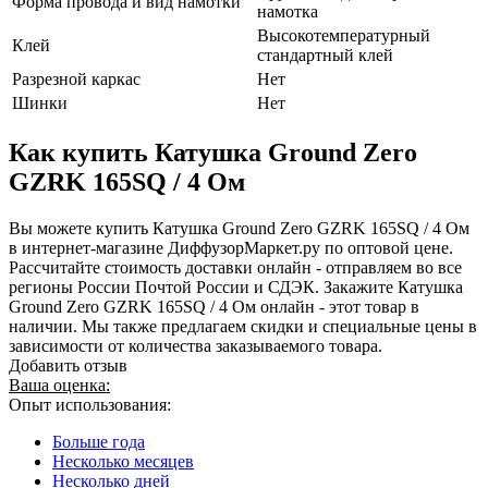
Форма провода и вид намотки
намотка
Высокотемпературный
Клей
стандартный клей
Разрезной каркас
Нет
Шинки
Нет
Как купить Катушка Ground Zero
GZRK 165SQ / 4 Ом
Вы можете купить Катушка Ground Zero GZRK 165SQ / 4 Ом
в интернет-магазине ДиффузорМаркет.ру по оптовой цене.
Рассчитайте стоимость доставки онлайн - отправляем во все
регионы России Почтой России и СДЭК. Закажите Катушка
Ground Zero GZRK 165SQ / 4 Ом онлайн - этот товар в
наличии. Мы также предлагаем скидки и специальные цены в
зависимости от количества заказываемого товара.
Добавить отзыв
Ваша оценка:
Опыт использования:
Больше года
Несколько месяцев
Несколько дней