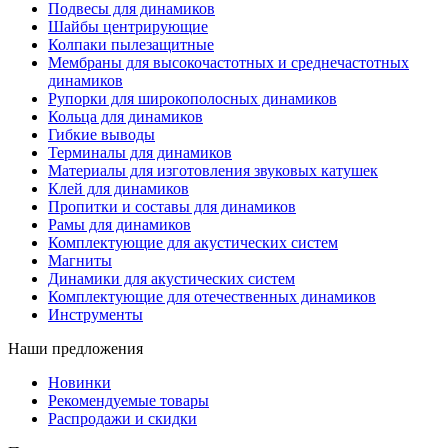
Подвесы для динамиков
Шайбы центрирующие
Колпаки пылезащитные
Мембраны для высокочастотных и среднечастотных
динамиков
Рупорки для широкополосных динамиков
Кольца для динамиков
Гибкие выводы
Терминалы для динамиков
Материалы для изготовления звуковых катушек
Клей для динамиков
Пропитки и составы для динамиков
Рамы для динамиков
Комплектующие для акустических систем
Магниты
Динамики для акустических систем
Комплектующие для отечественных динамиков
Инструменты
Наши предложения
Новинки
Рекомендуемые товары
Распродажи и скидки