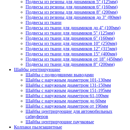
Подвесы из резины для динамиков 5" (125мм)
Подвесы из резины для динамиков 6" (160мм)
Подвесы из резины для динамиков 8" (200мм)
Подвесы из резины для динамиков до 3" (80мм)
Подвесы из ткани
Подвесы из ткани для динамиков до 4" (100мм)
Подвесы из ткани для динамиков 5" (125мм)
Подвесы из ткани для динамиков 6" (160мм)
Подвесы из ткани для динамиков 10" (250мм)
Подвесы из ткани для динамиков 12" (315мм)
Подвесы из ткани для динамиков 15" (400мм)
Подвесы из ткани для динамиков от 18" (450мм)
Подвесы из ткани для динамиков 8" (200мм)
Шайбы центрирующие
Шайбы с подводящими выводами
Шайбы с наружным диаметром 101-130мм
Шайбы с наружным диаметром 131-150мм
Шайбы с наружным диаметром 151-195мм
Шайбы с наружным диаметром 61-100мм
Шайбы с наружным диаметром до 60мм
Шайбы с наружным диаметром от 196мм
Шайбы центрирующие для автомобильных
сабвуферов
Шайбы центрирующие паучковые
Колпаки пылезащитные