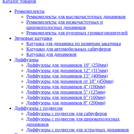
Каталог товаров
Ремкомплекты
Ремкомплекты для высокочастотных динамиков
Ремкомплекты для низкочастотных и
широкополосных динамиков
Ремкомплекты для рупорных громкоговорителей
Звуковые катушки
Катушка для динамика по размерам заказчика
Катушки для автомобильных сабвуферов
Катушки для динамиков
Диффузоры
Диффузоры для динамиков 10" (250мм)
Диффузоры для динамиков 12" (315мм)
Диффузоры для динамиков 15" (400мм)
Диффузоры для динамиков от 18" (450мм)
Диффузоры для динамиков 4" (100мм)
Диффузоры для динамиков 5" (125мм)
Диффузоры для динамиков 6" (160мм)
Диффузоры для динамиков 8" (200мм)
Диффузоры с подвесом
Диффузоры с подвесом для сабвуферов
Диффузоры с подвесом для широкополосных
динамиков
Диффузоры с подвесом для эстрадных динамиков