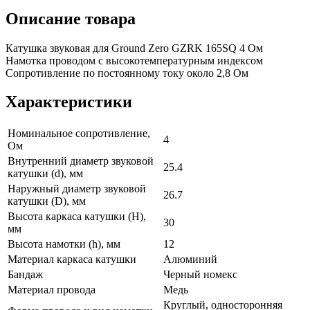
Описание товара
Катушка звуковая для Ground Zero GZRK 165SQ 4 Ом
Намотка проводом с высокотемпературным индексом
Сопротивление по постоянному току около 2,8 Ом
Характеристики
Номинальное сопротивление,
4
Ом
Внутренний диаметр звуковой
25.4
катушки (d), мм
Наружный диаметр звуковой
26.7
катушки (D), мм
Высота каркаса катушки (H),
30
мм
Высота намотки (h), мм
12
Материал каркаса катушки
Алюминий
Бандаж
Черный номекс
Материал провода
Медь
Круглый, односторонняя