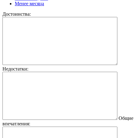
Менее месяца
Достоинства:
Недостатки:
Общие
впечатления: