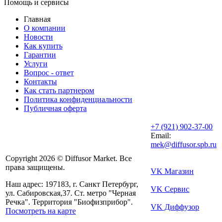
Помощь и сервисы
Главная
О компании
Новости
Как купить
Гарантии
Услуги
Вопрос - ответ
Контакты
Как стать партнером
Политика конфиденциальности
Публичная оферта
+7 (921) 902-37-00
Email:
mek@diffusor.spb.ru
Copyright 2026 © Diffusor Market. Все
права защищены.
VK Магазин
Наш адрес: 197183, г. Санкт Петербург,
VK Сервис
ул. Сабировская,37. Ст. метро "Черная
Речка". Территория "Биофизприбор".
VK Диффузор
Посмотреть на карте