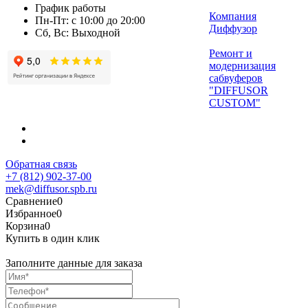
График работы
Компания
Пн-Пт: с 10:00 до 20:00
Диффузор
Сб, Вс: Выходной
Ремонт и
модернизация
сабвуферов
"DIFFUSOR
CUSTOM"
Обратная связь
+7 (812) 902-37-00
mek@diffusor.spb.ru
Сравнение
0
Избранное
0
Корзина
0
Купить в один клик
Заполните данные для заказа