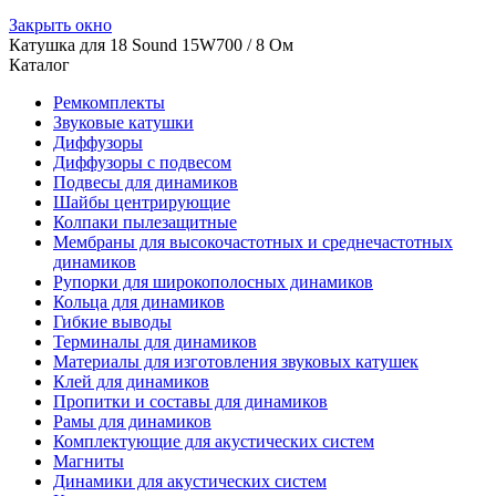
Закрыть окно
Катушка для 18 Sound 15W700 / 8 Ом
Каталог
Ремкомплекты
Звуковые катушки
Диффузоры
Диффузоры с подвесом
Подвесы для динамиков
Шайбы центрирующие
Колпаки пылезащитные
Мембраны для высокочастотных и среднечастотных
динамиков
Рупорки для широкополосных динамиков
Кольца для динамиков
Гибкие выводы
Терминалы для динамиков
Материалы для изготовления звуковых катушек
Клей для динамиков
Пропитки и составы для динамиков
Рамы для динамиков
Комплектующие для акустических систем
Магниты
Динамики для акустических систем