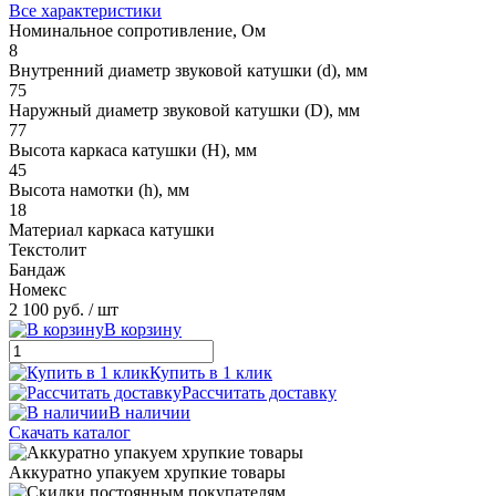
Все характеристики
Номинальное сопротивление, Ом
8
Внутренний диаметр звуковой катушки (d), мм
75
Наружный диаметр звуковой катушки (D), мм
77
Высота каркаса катушки (H), мм
45
Высота намотки (h), мм
18
Материал каркаса катушки
Текстолит
Бандаж
Номекс
2 100 руб.
/ шт
В корзину
Купить в 1 клик
Рассчитать доставку
В наличии
Скачать каталог
Аккуратно упакуем хрупкие товары