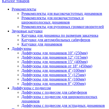
Каталог товаров
Ремкомплекты
Ремкомплекты для высокочастотных динамиков
Ремкомплекты для низкочастотных и
широкополосных динамиков
Ремкомплекты для рупорных громкоговорителей
Звуковые катушки
Катушка для динамика по размерам заказчика
Катушки для автомобильных сабвуферов
Катушки для динамиков
Диффузоры
Диффузоры для динамиков 10" (250мм)
Диффузоры для динамиков 12" (315мм)
Диффузоры для динамиков 15" (400мм)
Диффузоры для динамиков от 18" (450мм)
Диффузоры для динамиков 4" (100мм)
Диффузоры для динамиков 5" (125мм)
Диффузоры для динамиков 6" (160мм)
Диффузоры для динамиков 8" (200мм)
Диффузоры с подвесом
Диффузоры с подвесом для сабвуферов
Диффузоры с подвесом для широкополосных
динамиков
Диффузоры с подвесом для эстрадных динамиков