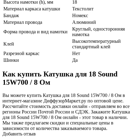
Высота намотки (h), мм
18
Материал каркаса катушки
Текстолит
Бандаж
Номекс
Материал провода
Алюминий
Круглый, односторонняя
Форма провода и вид намотки
намотка
Высокотемпературный
Клей
стандартный клей
Разрезной каркас
Нет
Шинки
Да
Как купить Катушка для 18 Sound
15W700 / 8 Ом
Вы можете купить Катушка для 18 Sound 15W700 / 8 Ом в
интернет-магазине ДиффузорМаркет.ру по оптовой цене.
Рассчитайте стоимость доставки онлайн - отправляем во все
регионы России Почтой России и СДЭК. Закажите Катушка
для 18 Sound 15W700 / 8 Ом онлайн - этот товар в наличии.
Мы также предлагаем скидки и специальные цены в
зависимости от количества заказываемого товара.
Добавить отзыв