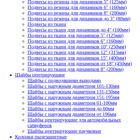
Подвесы из резины для динамиков 5" (125мм)
Подвесы из резины для динамиков 6" (160мм)
Подвесы из резины для динамиков 8" (200мм)
Подвесы из резины для динамиков до 3" (80мм)
Подвесы из ткани
Подвесы из ткани для динамиков до 4" (100мм)
Подвесы из ткани для динамиков 5" (125мм)
Подвесы из ткани для динамиков 6" (160мм)
Подвесы из ткани для динамиков 10" (250мм)
Подвесы из ткани для динамиков 12" (315мм)
Подвесы из ткани для динамиков 15" (400мм)
Подвесы из ткани для динамиков от 18" (450мм)
Подвесы из ткани для динамиков 8" (200мм)
Шайбы центрирующие
Шайбы с подводящими выводами
Шайбы с наружным диаметром 101-130мм
Шайбы с наружным диаметром 131-150мм
Шайбы с наружным диаметром 151-195мм
Шайбы с наружным диаметром 61-100мм
Шайбы с наружным диаметром до 60мм
Шайбы с наружным диаметром от 196мм
Шайбы центрирующие для автомобильных
сабвуферов
Шайбы центрирующие паучковые
Колпаки пылезащитные