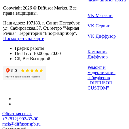
Copyright 2026 © Diffusor Market. Все
права защищены.
VK Магазин
Наш адрес: 197183, г. Санкт Петербург,
VK Сервис
ул. Сабировская,37. Ст. метро "Черная
Речка". Территория "Биофизприбор".
VK Диффузор
Посмотреть на карте
График работы
Компания
Пн-Пт: с 10:00 до 20:00
Диффузор
Сб, Вс: Выходной
Ремонт и
модернизация
сабвуферов
"DIFFUSOR
CUSTOM"
Обратная связь
+7 (812) 902-37-00
mek@diffusor.spb.ru