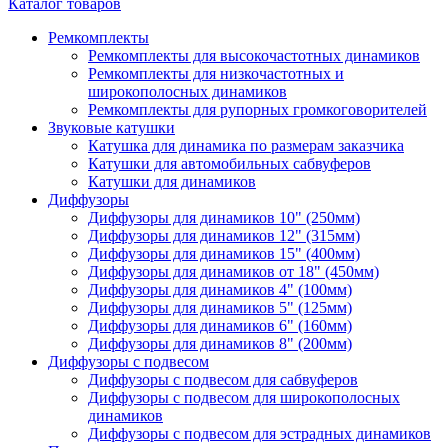
Каталог товаров
Ремкомплекты
Ремкомплекты для высокочастотных динамиков
Ремкомплекты для низкочастотных и
широкополосных динамиков
Ремкомплекты для рупорных громкоговорителей
Звуковые катушки
Катушка для динамика по размерам заказчика
Катушки для автомобильных сабвуферов
Катушки для динамиков
Диффузоры
Диффузоры для динамиков 10" (250мм)
Диффузоры для динамиков 12" (315мм)
Диффузоры для динамиков 15" (400мм)
Диффузоры для динамиков от 18" (450мм)
Диффузоры для динамиков 4" (100мм)
Диффузоры для динамиков 5" (125мм)
Диффузоры для динамиков 6" (160мм)
Диффузоры для динамиков 8" (200мм)
Диффузоры с подвесом
Диффузоры с подвесом для сабвуферов
Диффузоры с подвесом для широкополосных
динамиков
Диффузоры с подвесом для эстрадных динамиков