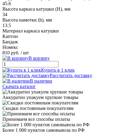
45.6
Высота каркаса катушки (H), мм
34
Высота намотки (h), мм
13.5
Материал каркаса катушки
Каптон
Бандаж
Номекс
810 руб.
/ шт
В корзину
Купить в 1 клик
Рассчитать доставку
В наличии
Скачать каталог
Аккуратно упакуем хрупкие товары
Скидки постоянным покупателям
Принимаем все способы оплаты
Более 1 000 пунктов самовывоза по РФ