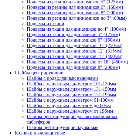
Подвесы из резины для динамиков 5" (125мм)
Подвесы из резины для динамиков 6" (160мм)
Подвесы из резины для динамиков 8" (200мм)
Подвесы из резины для динамиков до 3" (80мм)
Подвесы из ткани
Подвесы из ткани для динамиков до 4" (100мм)
Подвесы из ткани для динамиков 5" (125мм)
Подвесы из ткани для динамиков 6" (160мм)
Подвесы из ткани для динамиков 10" (250мм)
Подвесы из ткани для динамиков 12" (315мм)
Подвесы из ткани для динамиков 15" (400мм)
Подвесы из ткани для динамиков от 18" (450мм)
Подвесы из ткани для динамиков 8" (200мм)
Шайбы центрирующие
Шайбы с подводящими выводами
Шайбы с наружным диаметром 101-130мм
Шайбы с наружным диаметром 131-150мм
Шайбы с наружным диаметром 151-195мм
Шайбы с наружным диаметром 61-100мм
Шайбы с наружным диаметром до 60мм
Шайбы с наружным диаметром от 196мм
Шайбы центрирующие для автомобильных
сабвуферов
Шайбы центрирующие паучковые
Колпаки пылезащитные