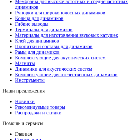
Мембраны для высокочастотных и среднечастотных
динамиков
Рупорки для широкополосных динамиков
Кольца для динамиков
Гибкие выводы
Терминалы для динамиков
Материалы для изготовления звуковых катушек
Клей для динамиков
Пропитки и составы для динамиков
Рамы для динамиков
Комплектующие для акустических систем
Магниты
Динамики для акустических систем
Комплектующие для отечественных динамиков
Инструменты
Наши предложения
Новинки
Рекомендуемые товары
Распродажи и скидки
Помощь и сервисы
Главная
О компании