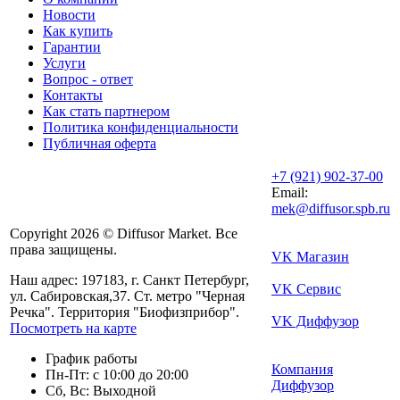
Новости
Как купить
Гарантии
Услуги
Вопрос - ответ
Контакты
Как стать партнером
Политика конфиденциальности
Публичная оферта
+7 (921) 902-37-00
Email:
mek@diffusor.spb.ru
Copyright 2026 © Diffusor Market. Все
права защищены.
VK Магазин
Наш адрес: 197183, г. Санкт Петербург,
VK Сервис
ул. Сабировская,37. Ст. метро "Черная
Речка". Территория "Биофизприбор".
VK Диффузор
Посмотреть на карте
График работы
Компания
Пн-Пт: с 10:00 до 20:00
Диффузор
Сб, Вс: Выходной