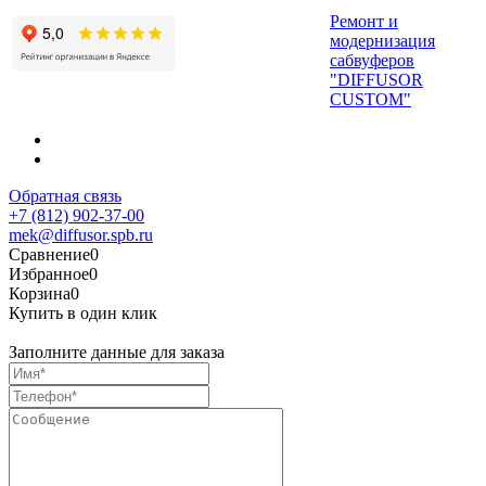
Ремонт и
модернизация
сабвуферов
"DIFFUSOR
CUSTOM"
Обратная связь
+7 (812) 902-37-00
mek@diffusor.spb.ru
Сравнение
0
Избранное
0
Корзина
0
Купить в один клик
Заполните данные для заказа