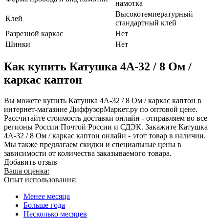
намотка
Высокотемпературный
Клей
стандартный клей
Разрезной каркас
Нет
Шинки
Нет
Как купить Катушка 4А-32 / 8 Ом /
каркас каптон
Вы можете купить Катушка 4А-32 / 8 Ом / каркас каптон в
интернет-магазине ДиффузорМаркет.ру по оптовой цене.
Рассчитайте стоимость доставки онлайн - отправляем во все
регионы России Почтой России и СДЭК. Закажите Катушка
4А-32 / 8 Ом / каркас каптон онлайн - этот товар в наличии.
Мы также предлагаем скидки и специальные цены в
зависимости от количества заказываемого товара.
Добавить отзыв
Ваша оценка:
Опыт использования:
Менее месяца
Больше года
Несколько месяцев