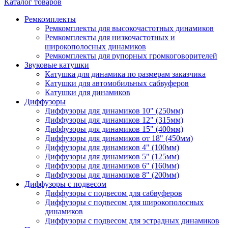
Каталог товаров
Ремкомплекты
Ремкомплекты для высокочастотных динамиков
Ремкомплекты для низкочастотных и
широкополосных динамиков
Ремкомплекты для рупорных громкоговорителей
Звуковые катушки
Катушка для динамика по размерам заказчика
Катушки для автомобильных сабвуферов
Катушки для динамиков
Диффузоры
Диффузоры для динамиков 10" (250мм)
Диффузоры для динамиков 12" (315мм)
Диффузоры для динамиков 15" (400мм)
Диффузоры для динамиков от 18" (450мм)
Диффузоры для динамиков 4" (100мм)
Диффузоры для динамиков 5" (125мм)
Диффузоры для динамиков 6" (160мм)
Диффузоры для динамиков 8" (200мм)
Диффузоры с подвесом
Диффузоры с подвесом для сабвуферов
Диффузоры с подвесом для широкополосных
динамиков
Диффузоры с подвесом для эстрадных динамиков