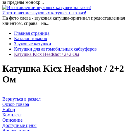
за пределы монохр...
Изготовление звуковых катушек на заказ!
На фото слева - звуковая катушка-оригинал предоставленная
клиентом, справа - на...
Главная страница
Каталог товаров
Звуковые катушки
Катушки для автомобильных сабвуферов
Катушка Kicx Headshot / 2+2 Ом
Катушка Kicx Headshot / 2+2
Ом
Вернуться в раздел
Обзор товара
Набор
Комплект
Описание
Доступные цены
Вопрос-ответ