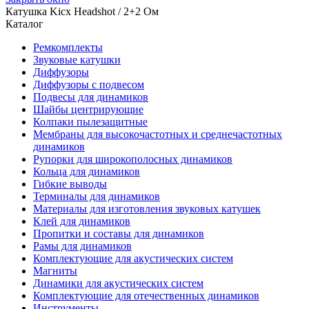
Катушка Kicx Headshot / 2+2 Ом
Каталог
Ремкомплекты
Звуковые катушки
Диффузоры
Диффузоры с подвесом
Подвесы для динамиков
Шайбы центрирующие
Колпаки пылезащитные
Мембраны для высокочастотных и среднечастотных
динамиков
Рупорки для широкополосных динамиков
Кольца для динамиков
Гибкие выводы
Терминалы для динамиков
Материалы для изготовления звуковых катушек
Клей для динамиков
Пропитки и составы для динамиков
Рамы для динамиков
Комплектующие для акустических систем
Магниты
Динамики для акустических систем
Комплектующие для отечественных динамиков
Инструменты