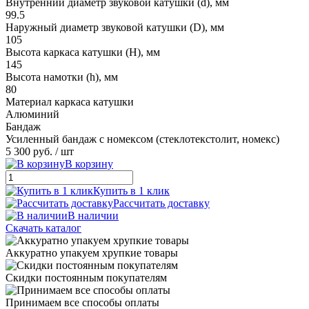
Внутренний диаметр звуковой катушки (d), мм
99.5
Наружный диаметр звуковой катушки (D), мм
105
Высота каркаса катушки (H), мм
145
Высота намотки (h), мм
80
Материал каркаса катушки
Алюминий
Бандаж
Усиленный бандаж с номексом (стеклотекстолит, номекс)
5 300 руб.
/ шт
В корзину
Купить в 1 клик
Рассчитать доставку
В наличии
Скачать каталог
Аккуратно упакуем хрупкие товары
Скидки постоянным покупателям
Принимаем все способы оплаты