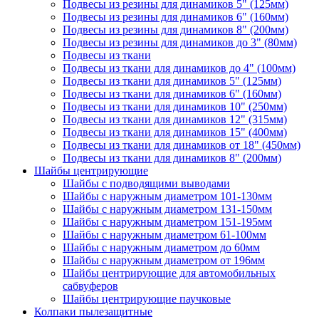
Подвесы из резины для динамиков 5" (125мм)
Подвесы из резины для динамиков 6" (160мм)
Подвесы из резины для динамиков 8" (200мм)
Подвесы из резины для динамиков до 3" (80мм)
Подвесы из ткани
Подвесы из ткани для динамиков до 4" (100мм)
Подвесы из ткани для динамиков 5" (125мм)
Подвесы из ткани для динамиков 6" (160мм)
Подвесы из ткани для динамиков 10" (250мм)
Подвесы из ткани для динамиков 12" (315мм)
Подвесы из ткани для динамиков 15" (400мм)
Подвесы из ткани для динамиков от 18" (450мм)
Подвесы из ткани для динамиков 8" (200мм)
Шайбы центрирующие
Шайбы с подводящими выводами
Шайбы с наружным диаметром 101-130мм
Шайбы с наружным диаметром 131-150мм
Шайбы с наружным диаметром 151-195мм
Шайбы с наружным диаметром 61-100мм
Шайбы с наружным диаметром до 60мм
Шайбы с наружным диаметром от 196мм
Шайбы центрирующие для автомобильных
сабвуферов
Шайбы центрирующие паучковые
Колпаки пылезащитные