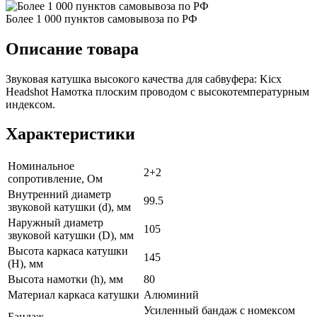
Более 1 000 пунктов самовывоза по РФ
Описание товара
Звуковая катушка высокого качества для сабвуфера: Kicx
Headshot Намотка плоским проводом с высокотемпературным
индексом.
Характеристики
Номинальное
2+2
сопротивление, Ом
Внутренний диаметр
99.5
звуковой катушки (d), мм
Наружный диаметр
105
звуковой катушки (D), мм
Высота каркаса катушки
145
(H), мм
Высота намотки (h), мм
80
Материал каркаса катушки
Алюминий
Усиленный бандаж с номексом
Бандаж