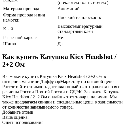
(стеклотекстолит, номекс)
Материал провода
Алюминий
Форма провода и вид
Плоский на плоскость
намотки
Высокотемпературный
Клей
стандартный клей
Разрезной каркас
Нет
Шинки
Да
Как купить Катушка Kicx Headshot /
2+2 Ом
Вы можете купить Катушка Kicx Headshot / 2+2 Ом в
интернет-магазине ДиффузорМаркет.ру по оптовой цене.
Рассчитайте стоимость доставки онлайн - отправляем во все
регионы России Почтой России и СДЭК. Закажите Катушка
Kicx Headshot / 2+2 Ом онлайн - этот товар в наличии. Мы
также предлагаем скидки и специальные цены в зависимости
от количества заказываемого товара.
Добавить отзыв
Ваша оценка:
Опыт использования: