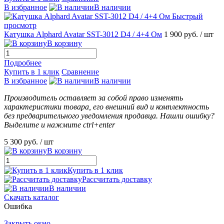
В избранное
В наличии
Быстрый
просмотр
Катушка Аlphard Avatar SST-3012 D4 / 4+4 Ом
1 900 руб.
/ шт
В корзину
Подробнее
Купить в 1 клик
Сравнение
В избранное
В наличии
Производитель оставляет за собой право изменять
характеристики товара, его внешний вид и комплектность
без предварительного уведомления продавца. Нашли ошибку?
Выделите и нажмите ctrl+enter
5 300 руб.
/ шт
В корзину
Купить в 1 клик
Рассчитать доставку
В наличии
Скачать каталог
Ошибка
Закрыть окно