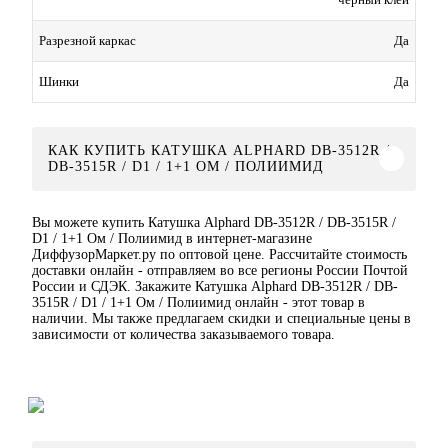
Да
Разрезной каркас
Да
Шинки
КАК КУПИТЬ КАТУШКА ALPHARD DB-3512R /
DB-3515R / D1 / 1+1 ОМ / ПОЛИИМИД
Вы можете купить Катушка Alphard DB-3512R / DB-3515R /
D1 / 1+1 Ом / Полиимид в интернет-магазине
ДиффузорМаркет.ру по оптовой цене. Рассчитайте стоимость
доставки онлайн - отправляем во все регионы России Почтой
России и СДЭК. Закажите Катушка Alphard DB-3512R / DB-
3515R / D1 / 1+1 Ом / Полиимид онлайн - этот товар в
наличии. Мы также предлагаем скидки и специальные цены в
зависимости от количества заказываемого товара.