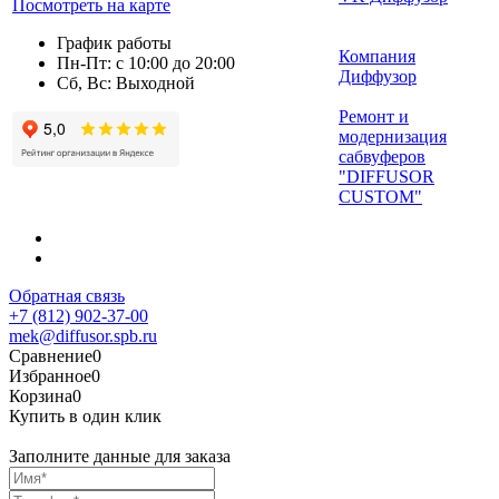
Посмотреть на карте
График работы
Компания
Пн-Пт: с 10:00 до 20:00
Диффузор
Сб, Вс: Выходной
Ремонт и
модернизация
сабвуферов
"DIFFUSOR
CUSTOM"
Обратная связь
+7 (812) 902-37-00
mek@diffusor.spb.ru
Сравнение
0
Избранное
0
Корзина
0
Купить в один клик
Заполните данные для заказа