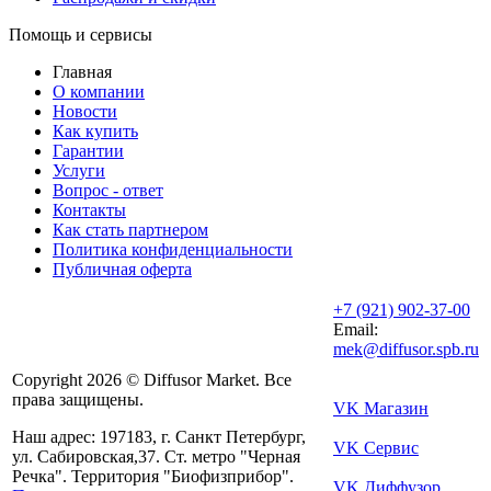
Помощь и сервисы
Главная
О компании
Новости
Как купить
Гарантии
Услуги
Вопрос - ответ
Контакты
Как стать партнером
Политика конфиденциальности
Публичная оферта
+7 (921) 902-37-00
Email:
mek@diffusor.spb.ru
Copyright 2026 © Diffusor Market. Все
права защищены.
VK Магазин
Наш адрес: 197183, г. Санкт Петербург,
VK Сервис
ул. Сабировская,37. Ст. метро "Черная
Речка". Территория "Биофизприбор".
VK Диффузор