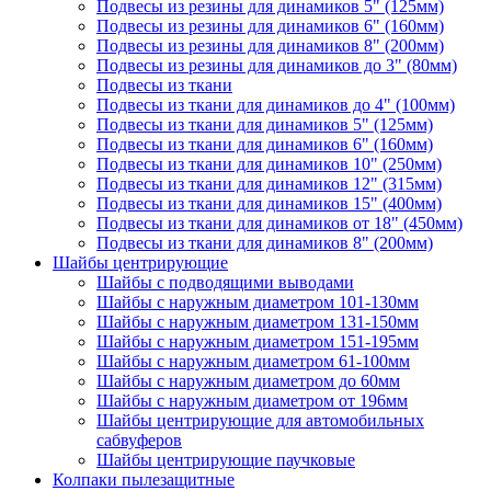
Подвесы из резины для динамиков 5" (125мм)
Подвесы из резины для динамиков 6" (160мм)
Подвесы из резины для динамиков 8" (200мм)
Подвесы из резины для динамиков до 3" (80мм)
Подвесы из ткани
Подвесы из ткани для динамиков до 4" (100мм)
Подвесы из ткани для динамиков 5" (125мм)
Подвесы из ткани для динамиков 6" (160мм)
Подвесы из ткани для динамиков 10" (250мм)
Подвесы из ткани для динамиков 12" (315мм)
Подвесы из ткани для динамиков 15" (400мм)
Подвесы из ткани для динамиков от 18" (450мм)
Подвесы из ткани для динамиков 8" (200мм)
Шайбы центрирующие
Шайбы с подводящими выводами
Шайбы с наружным диаметром 101-130мм
Шайбы с наружным диаметром 131-150мм
Шайбы с наружным диаметром 151-195мм
Шайбы с наружным диаметром 61-100мм
Шайбы с наружным диаметром до 60мм
Шайбы с наружным диаметром от 196мм
Шайбы центрирующие для автомобильных
сабвуферов
Шайбы центрирующие паучковые
Колпаки пылезащитные