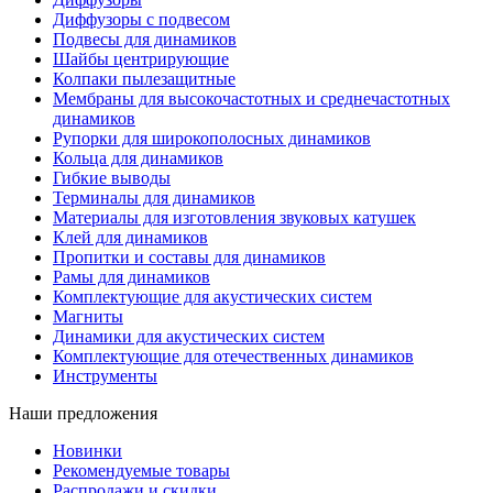
Диффузоры с подвесом
Подвесы для динамиков
Шайбы центрирующие
Колпаки пылезащитные
Мембраны для высокочастотных и среднечастотных
динамиков
Рупорки для широкополосных динамиков
Кольца для динамиков
Гибкие выводы
Терминалы для динамиков
Материалы для изготовления звуковых катушек
Клей для динамиков
Пропитки и составы для динамиков
Рамы для динамиков
Комплектующие для акустических систем
Магниты
Динамики для акустических систем
Комплектующие для отечественных динамиков
Инструменты
Наши предложения
Новинки
Рекомендуемые товары
Распродажи и скидки