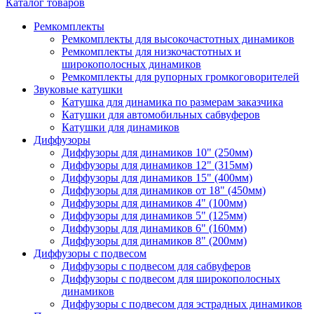
Каталог товаров
Ремкомплекты
Ремкомплекты для высокочастотных динамиков
Ремкомплекты для низкочастотных и
широкополосных динамиков
Ремкомплекты для рупорных громкоговорителей
Звуковые катушки
Катушка для динамика по размерам заказчика
Катушки для автомобильных сабвуферов
Катушки для динамиков
Диффузоры
Диффузоры для динамиков 10" (250мм)
Диффузоры для динамиков 12" (315мм)
Диффузоры для динамиков 15" (400мм)
Диффузоры для динамиков от 18" (450мм)
Диффузоры для динамиков 4" (100мм)
Диффузоры для динамиков 5" (125мм)
Диффузоры для динамиков 6" (160мм)
Диффузоры для динамиков 8" (200мм)
Диффузоры с подвесом
Диффузоры с подвесом для сабвуферов
Диффузоры с подвесом для широкополосных
динамиков
Диффузоры с подвесом для эстрадных динамиков