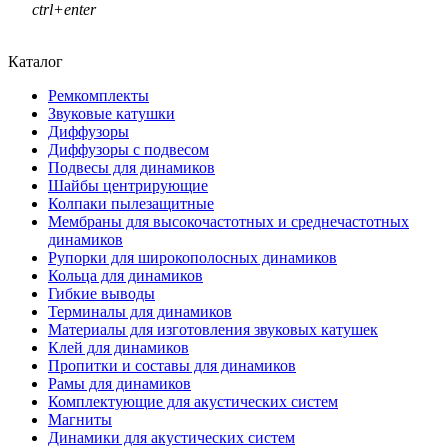
ctrl+enter
Каталог
Ремкомплекты
Звуковые катушки
Диффузоры
Диффузоры с подвесом
Подвесы для динамиков
Шайбы центрирующие
Колпаки пылезащитные
Мембраны для высокочастотных и среднечастотных
динамиков
Рупорки для широкополосных динамиков
Кольца для динамиков
Гибкие выводы
Терминалы для динамиков
Материалы для изготовления звуковых катушек
Клей для динамиков
Пропитки и составы для динамиков
Рамы для динамиков
Комплектующие для акустических систем
Магниты
Динамики для акустических систем