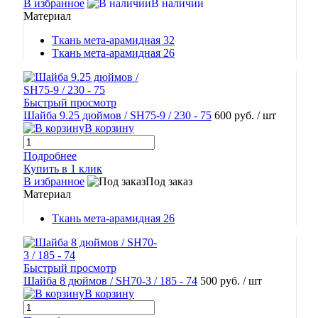
В избранное
В наличии
Материал
Ткань мета-арамидная 32
Ткань мета-арамидная 26
Быстрый просмотр
Шайба 9.25 дюймов / SH75-9 / 230 - 75
600 руб.
/ шт
В корзину
Подробнее
Купить в 1 клик
В избранное
Под заказ
Материал
Ткань мета-арамидная 26
Быстрый просмотр
Шайба 8 дюймов / SH70-3 / 185 - 74
500 руб.
/ шт
В корзину