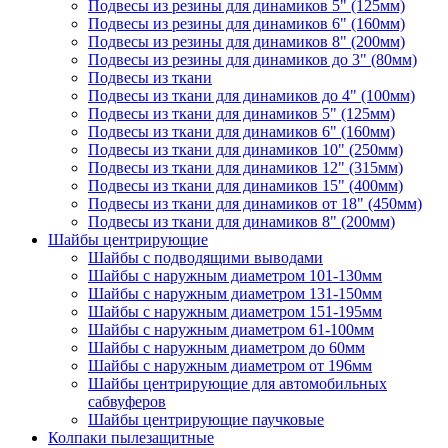
Подвесы из резины для динамиков 5" (125мм)
Подвесы из резины для динамиков 6" (160мм)
Подвесы из резины для динамиков 8" (200мм)
Подвесы из резины для динамиков до 3" (80мм)
Подвесы из ткани
Подвесы из ткани для динамиков до 4" (100мм)
Подвесы из ткани для динамиков 5" (125мм)
Подвесы из ткани для динамиков 6" (160мм)
Подвесы из ткани для динамиков 10" (250мм)
Подвесы из ткани для динамиков 12" (315мм)
Подвесы из ткани для динамиков 15" (400мм)
Подвесы из ткани для динамиков от 18" (450мм)
Подвесы из ткани для динамиков 8" (200мм)
Шайбы центрирующие
Шайбы с подводящими выводами
Шайбы с наружным диаметром 101-130мм
Шайбы с наружным диаметром 131-150мм
Шайбы с наружным диаметром 151-195мм
Шайбы с наружным диаметром 61-100мм
Шайбы с наружным диаметром до 60мм
Шайбы с наружным диаметром от 196мм
Шайбы центрирующие для автомобильных
сабвуферов
Шайбы центрирующие паучковые
Колпаки пылезащитные