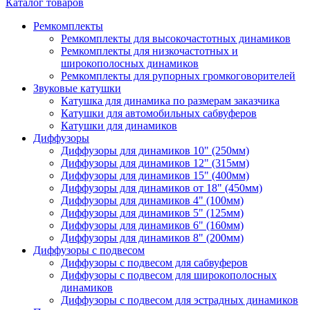
Каталог товаров
Ремкомплекты
Ремкомплекты для высокочастотных динамиков
Ремкомплекты для низкочастотных и
широкополосных динамиков
Ремкомплекты для рупорных громкоговорителей
Звуковые катушки
Катушка для динамика по размерам заказчика
Катушки для автомобильных сабвуферов
Катушки для динамиков
Диффузоры
Диффузоры для динамиков 10" (250мм)
Диффузоры для динамиков 12" (315мм)
Диффузоры для динамиков 15" (400мм)
Диффузоры для динамиков от 18" (450мм)
Диффузоры для динамиков 4" (100мм)
Диффузоры для динамиков 5" (125мм)
Диффузоры для динамиков 6" (160мм)
Диффузоры для динамиков 8" (200мм)
Диффузоры с подвесом
Диффузоры с подвесом для сабвуферов
Диффузоры с подвесом для широкополосных
динамиков
Диффузоры с подвесом для эстрадных динамиков