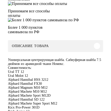
Принимаем все способы
оплаты
Более 1 000 пунктов
самовывоза по РФ
ОПИСАНИЕ ТОВАРА
Универсальная центрирующая шайба. Сабвуферная шайба 7.5
дюймов из арамидной ткани Номекс.
Совместимость:
Ural TT 12
Ural Molot 12
Alphard Hannibal HSS 3212
Alphard Hannibal FX30
Alphard Magnum M10 M12
Alphard Machete M10 M12
Alphard Machete Sport M12D
Alphard Hannibal SD 122
Alphard Machete Super Sport M12
Kicx Pro-Power 301D