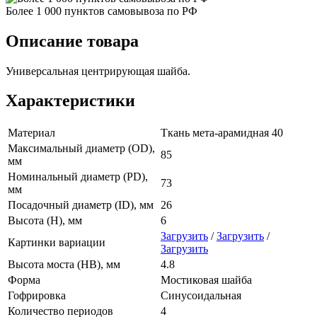
Более 1 000 пунктов самовывоза по РФ
Описание товара
Универсальная центрирующая шайба.
Характеристики
Материал
Ткань мета-арамидная 40
Максимальный диаметр (OD),
85
мм
Номинальный диаметр (PD),
73
мм
Посадочный диаметр (ID), мм
26
Высота (H), мм
6
Загрузить
/
Загрузить
/
Картинки вариации
Загрузить
Высота моста (HB), мм
4.8
Форма
Мостиковая шайба
Гофрировка
Синусоидальная
Количество периодов
4