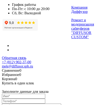
График работы
Компания
Пн-Пт: с 10:00 до 20:00
Диффузор
Сб, Вс: Выходной
Ремонт и
модернизация
сабвуферов
"DIFFUSOR
CUSTOM"
Обратная связь
+7 (812) 902-37-00
mek@diffusor.spb.ru
Сравнение
0
Избранное
0
Корзина
0
Купить в один клик
Заполните данные для заказа