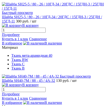
Быстрый просмотр
Шайба SH25-5 / 80 - 26 / 10ГД-34 / 20ГДС / 15ГДН-3 / 25ГДН /
15ГД-11
300 руб.
/ шт
В корзину
Подробнее
Купить в 1 клик
Сравнение
В избранное
В наличии
Материал
Ткань мета-арамидная 40
Ткань BW
Ткань С
Ткань B
Быстрый просмотр
Шайба SH40-7M / 88 - 45 / 4А-32
130 руб.
/ шт
В корзину
Подробнее
Купить в 1 клик
Сравнение
В избранное
В наличии