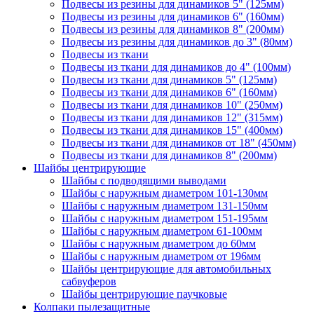
Подвесы из резины для динамиков 5" (125мм)
Подвесы из резины для динамиков 6" (160мм)
Подвесы из резины для динамиков 8" (200мм)
Подвесы из резины для динамиков до 3" (80мм)
Подвесы из ткани
Подвесы из ткани для динамиков до 4" (100мм)
Подвесы из ткани для динамиков 5" (125мм)
Подвесы из ткани для динамиков 6" (160мм)
Подвесы из ткани для динамиков 10" (250мм)
Подвесы из ткани для динамиков 12" (315мм)
Подвесы из ткани для динамиков 15" (400мм)
Подвесы из ткани для динамиков от 18" (450мм)
Подвесы из ткани для динамиков 8" (200мм)
Шайбы центрирующие
Шайбы с подводящими выводами
Шайбы с наружным диаметром 101-130мм
Шайбы с наружным диаметром 131-150мм
Шайбы с наружным диаметром 151-195мм
Шайбы с наружным диаметром 61-100мм
Шайбы с наружным диаметром до 60мм
Шайбы с наружным диаметром от 196мм
Шайбы центрирующие для автомобильных
сабвуферов
Шайбы центрирующие паучковые
Колпаки пылезащитные