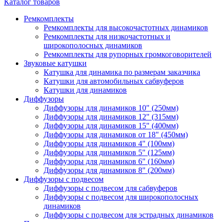
Каталог товаров
Ремкомплекты
Ремкомплекты для высокочастотных динамиков
Ремкомплекты для низкочастотных и
широкополосных динамиков
Ремкомплекты для рупорных громкоговорителей
Звуковые катушки
Катушка для динамика по размерам заказчика
Катушки для автомобильных сабвуферов
Катушки для динамиков
Диффузоры
Диффузоры для динамиков 10" (250мм)
Диффузоры для динамиков 12" (315мм)
Диффузоры для динамиков 15" (400мм)
Диффузоры для динамиков от 18" (450мм)
Диффузоры для динамиков 4" (100мм)
Диффузоры для динамиков 5" (125мм)
Диффузоры для динамиков 6" (160мм)
Диффузоры для динамиков 8" (200мм)
Диффузоры с подвесом
Диффузоры с подвесом для сабвуферов
Диффузоры с подвесом для широкополосных
динамиков
Диффузоры с подвесом для эстрадных динамиков