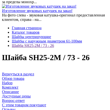
за пределы монохр...
Изготовление звуковых катушек на заказ!
На фото слева - звуковая катушка-оригинал предоставленная
клиентом, справа - на...
Главная страница
Каталог товаров
Шайбы центрирующие
Шайбы с наружным диаметром 61-100мм
Шайба SH25-2M / 73 - 26
Шайба SH25-2M / 73 - 26
Вернуться в раздел
Обзор товара
Набор
Комплект
Описание
Доступные цены
Вопрос-ответ
С этим товаром покупают
Отзывы