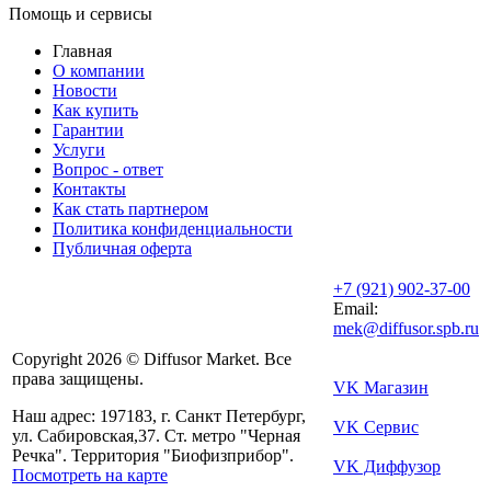
Помощь и сервисы
Главная
О компании
Новости
Как купить
Гарантии
Услуги
Вопрос - ответ
Контакты
Как стать партнером
Политика конфиденциальности
Публичная оферта
+7 (921) 902-37-00
Email:
mek@diffusor.spb.ru
Copyright 2026 © Diffusor Market. Все
права защищены.
VK Магазин
Наш адрес: 197183, г. Санкт Петербург,
VK Сервис
ул. Сабировская,37. Ст. метро "Черная
Речка". Территория "Биофизприбор".
VK Диффузор
Посмотреть на карте