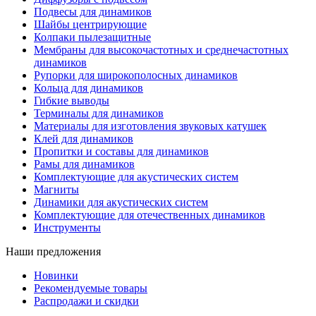
Подвесы для динамиков
Шайбы центрирующие
Колпаки пылезащитные
Мембраны для высокочастотных и среднечастотных
динамиков
Рупорки для широкополосных динамиков
Кольца для динамиков
Гибкие выводы
Терминалы для динамиков
Материалы для изготовления звуковых катушек
Клей для динамиков
Пропитки и составы для динамиков
Рамы для динамиков
Комплектующие для акустических систем
Магниты
Динамики для акустических систем
Комплектующие для отечественных динамиков
Инструменты
Наши предложения
Новинки
Рекомендуемые товары
Распродажи и скидки