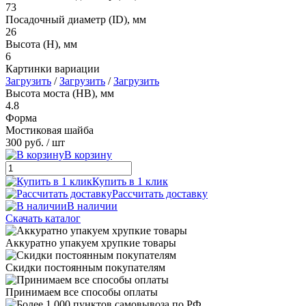
73
Посадочный диаметр (ID), мм
26
Высота (H), мм
6
Картинки вариации
Загрузить
/
Загрузить
/
Загрузить
Высота моста (HB), мм
4.8
Форма
Мостиковая шайба
300 руб.
/ шт
В корзину
Купить в 1 клик
Рассчитать доставку
В наличии
Скачать каталог
Аккуратно упакуем хрупкие товары
Скидки постоянным покупателям
Принимаем все способы оплаты