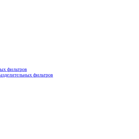
ных фильтров
разделительных фильтров