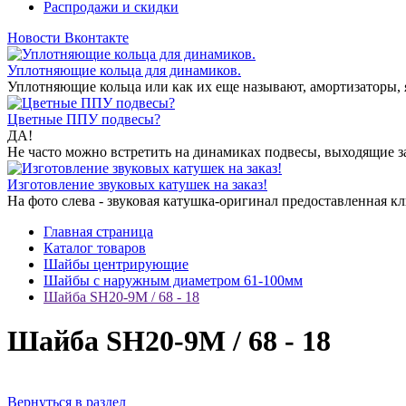
Распродажи и скидки
Новости Вконтакте
Уплотняющие кольца для динамиков.
Уплотняющие кольца или как их еще называют, амортизаторы, я
Цветные ППУ подвесы?
ДА!
Не часто можно встретить на динамиках подвесы, выходящие за
Изготовление звуковых катушек на заказ!
На фото слева - звуковая катушка-оригинал предоставленная кли
Главная страница
Каталог товаров
Шайбы центрирующие
Шайбы с наружным диаметром 61-100мм
Шайба SH20-9M / 68 - 18
Шайба SH20-9M / 68 - 18
Вернуться в раздел