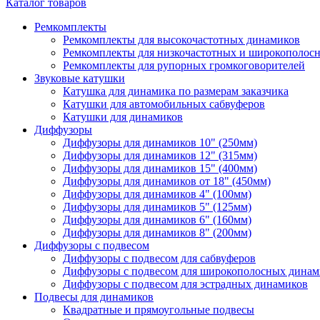
Каталог товаров
Ремкомплекты
Ремкомплекты для высокочастотных динамиков
Ремкомплекты для низкочастотных и широкополос
Ремкомплекты для рупорных громкоговорителей
Звуковые катушки
Катушка для динамика по размерам заказчика
Катушки для автомобильных сабвуферов
Катушки для динамиков
Диффузоры
Диффузоры для динамиков 10" (250мм)
Диффузоры для динамиков 12" (315мм)
Диффузоры для динамиков 15" (400мм)
Диффузоры для динамиков от 18" (450мм)
Диффузоры для динамиков 4" (100мм)
Диффузоры для динамиков 5" (125мм)
Диффузоры для динамиков 6" (160мм)
Диффузоры для динамиков 8" (200мм)
Диффузоры с подвесом
Диффузоры с подвесом для сабвуферов
Диффузоры с подвесом для широкополосных динам
Диффузоры с подвесом для эстрадных динамиков
Подвесы для динамиков
Квадратные и прямоугольные подвесы