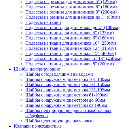
Подвесы из резины для динамиков 5" (125мм)
Подвесы из резины для динамиков 6" (160мм)
Подвесы из резины для динамиков 8" (200мм)
Подвесы из резины для динамиков до 3" (80мм)
Подвесы из ткани
Подвесы из ткани для динамиков до 4" (100мм)
Подвесы из ткани для динамиков 5" (125мм)
Подвесы из ткани для динамиков 6" (160мм)
Подвесы из ткани для динамиков 10" (250мм)
Подвесы из ткани для динамиков 12" (315мм)
Подвесы из ткани для динамиков 15" (400мм)
Подвесы из ткани для динамиков от 18" (450мм)
Подвесы из ткани для динамиков 8" (200мм)
Шайбы центрирующие
Шайбы с подводящими выводами
Шайбы с наружным диаметром 101-130мм
Шайбы с наружным диаметром 131-150мм
Шайбы с наружным диаметром 151-195мм
Шайбы с наружным диаметром 61-100мм
Шайбы с наружным диаметром до 60мм
Шайбы с наружным диаметром от 196мм
Шайбы центрирующие для автомобильных
сабвуферов
Шайбы центрирующие паучковые
Колпаки пылезащитные