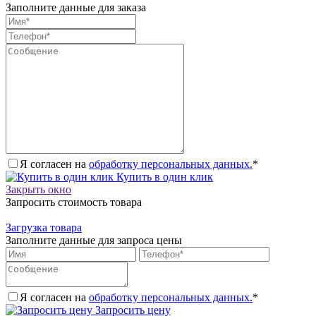
Заполните данные для заказа
Я согласен на
обработку персональных данных.
*
Купить в один клик
Закрыть окно
Запросить стоимость товара
Загрузка товара
Заполните данные для запроса цены
Я согласен на
обработку персональных данных.
*
Запросить цену