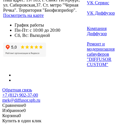
VK Сервис
ул. Сабировская,37. Ст. метро "Черная
Речка". Территория "Биофизприбор".
VK Диффузор
Посмотреть на карте
График работы
Компания
Пн-Пт: с 10:00 до 20:00
Диффузор
Сб, Вс: Выходной
Ремонт и
модернизация
сабвуферов
"DIFFUSOR
CUSTOM"
Обратная связь
+7 (812) 902-37-00
mek@diffusor.spb.ru
Сравнение
0
Избранное
0
Корзина
0
Купить в один клик