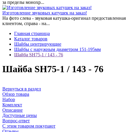
за пределы монохр...
Изготовление звуковых катушек на заказ!
На фото слева - звуковая катушка-оригинал предоставленная
клиентом, справа - на...
Главная страница
Каталог товаров
Шайбы центрирующие
Шайбы с наружным диаметром 151-195мм
Шайба SH75-1 / 143 - 76
Шайба SH75-1 / 143 - 76
Вернуться в раздел
Обзор товара
Набор
Комплект
Описание
Доступные цены
Вопрос-ответ
С этим товаром покупают
Отзывы