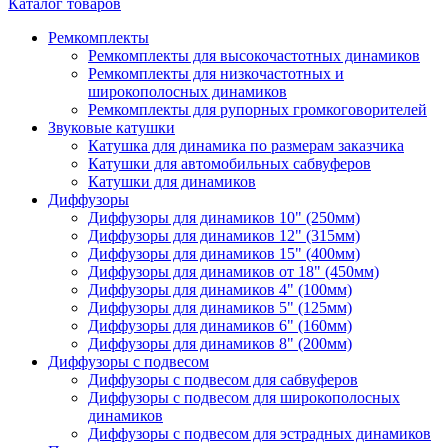
Каталог товаров
Ремкомплекты
Ремкомплекты для высокочастотных динамиков
Ремкомплекты для низкочастотных и
широкополосных динамиков
Ремкомплекты для рупорных громкоговорителей
Звуковые катушки
Катушка для динамика по размерам заказчика
Катушки для автомобильных сабвуферов
Катушки для динамиков
Диффузоры
Диффузоры для динамиков 10" (250мм)
Диффузоры для динамиков 12" (315мм)
Диффузоры для динамиков 15" (400мм)
Диффузоры для динамиков от 18" (450мм)
Диффузоры для динамиков 4" (100мм)
Диффузоры для динамиков 5" (125мм)
Диффузоры для динамиков 6" (160мм)
Диффузоры для динамиков 8" (200мм)
Диффузоры с подвесом
Диффузоры с подвесом для сабвуферов
Диффузоры с подвесом для широкополосных
динамиков
Диффузоры с подвесом для эстрадных динамиков