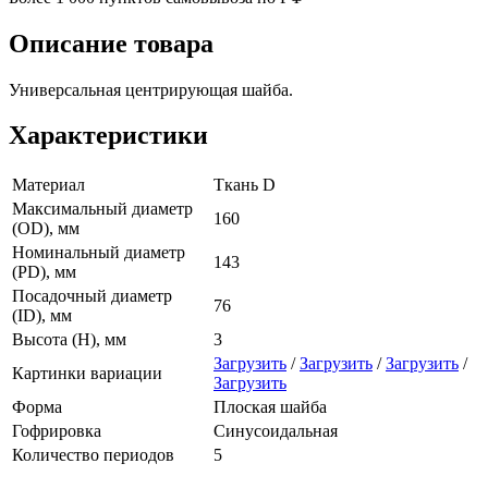
Описание товара
Универсальная центрирующая шайба.
Характеристики
Материал
Ткань D
Максимальный диаметр
160
(OD), мм
Номинальный диаметр
143
(PD), мм
Посадочный диаметр
76
(ID), мм
Высота (H), мм
3
Загрузить
/
Загрузить
/
Загрузить
/
Картинки вариации
Загрузить
Форма
Плоская шайба
Гофрировка
Синусоидальная
Количество периодов
5