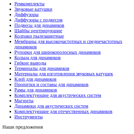
Ремкомплекты
Звуковые катушки
Диффузоры
Диффузоры с подвесом
Подвесы для динамиков
Шайбы центрирующие
Колпаки пылезащитные
Мембраны для высокочастотных и среднечастотных
динамиков
Рупорки для широкополосных динамиков
Кольца для динамиков
Гибкие выводы
Терминалы для динамиков
Материалы для изготовления звуковых катушек
Клей для динамиков
Пропитки и составы для динамиков
Рамы для динамиков
Комплектующие для акустических систем
Магниты
Динамики для акустических систем
Комплектующие для отечественных динамиков
Инструменты
Наши предложения