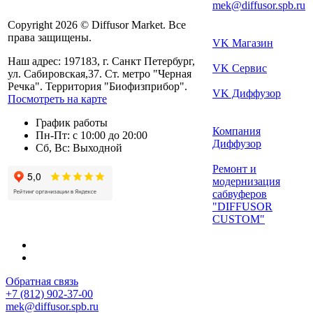
mek@diffusor.spb.ru
Copyright 2026 © Diffusor Market. Все
права защищены.
VK Магазин
Наш адрес: 197183, г. Санкт Петербург,
VK Сервис
ул. Сабировская,37. Ст. метро "Черная
Речка". Территория "Биофизприбор".
VK Диффузор
Посмотреть на карте
График работы
Компания
Пн-Пт: с 10:00 до 20:00
Диффузор
Сб, Вс: Выходной
Ремонт и
модернизация
сабвуферов
"DIFFUSOR
CUSTOM"
Обратная связь
+7 (812) 902-37-00
mek@diffusor.spb.ru