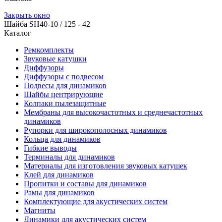
Закрыть окно
Шайба SH40-10 / 125 - 42
Каталог
Ремкомплекты
Звуковые катушки
Диффузоры
Диффузоры с подвесом
Подвесы для динамиков
Шайбы центрирующие
Колпаки пылезащитные
Мембраны для высокочастотных и среднечастотных
динамиков
Рупорки для широкополосных динамиков
Кольца для динамиков
Гибкие выводы
Терминалы для динамиков
Материалы для изготовления звуковых катушек
Клей для динамиков
Пропитки и составы для динамиков
Рамы для динамиков
Комплектующие для акустических систем
Магниты
Динамики для акустических систем