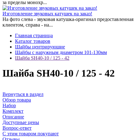
за пределы монохр...
Изготовление звуковых катушек на заказ!
На фото слева - звуковая катушка-оригинал предоставленная
клиентом, справа - на...
Главная страница
Каталог товаров
Шайбы центрирующие
Шайбы с наружным диаметром 101-130мм
Шайба SH40-10 / 125 - 42
Шайба SH40-10 / 125 - 42
Вернуться в раздел
Обзор товара
Набор
Комплект
Описание
Доступные цены
Вопрос-ответ
С этим товаром покупают
Отзывы