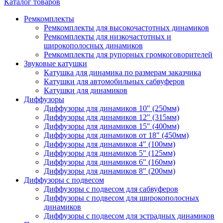
Каталог товаров
Ремкомплекты
Ремкомплекты для высокочастотных динамиков
Ремкомплекты для низкочастотных и
широкополосных динамиков
Ремкомплекты для рупорных громкоговорителей
Звуковые катушки
Катушка для динамика по размерам заказчика
Катушки для автомобильных сабвуферов
Катушки для динамиков
Диффузоры
Диффузоры для динамиков 10" (250мм)
Диффузоры для динамиков 12" (315мм)
Диффузоры для динамиков 15" (400мм)
Диффузоры для динамиков от 18" (450мм)
Диффузоры для динамиков 4" (100мм)
Диффузоры для динамиков 5" (125мм)
Диффузоры для динамиков 6" (160мм)
Диффузоры для динамиков 8" (200мм)
Диффузоры с подвесом
Диффузоры с подвесом для сабвуферов
Диффузоры с подвесом для широкополосных
динамиков
Диффузоры с подвесом для эстрадных динамиков