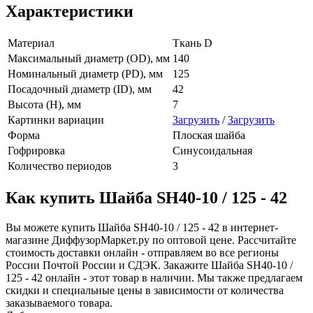
Характеристики
Материал
Ткань D
Максимальный диаметр (OD), мм
140
Номинальный диаметр (PD), мм
125
Посадочный диаметр (ID), мм
42
Высота (H), мм
7
Картинки вариации
Загрузить
/
Загрузить
Форма
Плоская шайба
Гофрировка
Синусоидальная
Количество периодов
3
Как купить Шайба SH40-10 / 125 - 42
Вы можете купить Шайба SH40-10 / 125 - 42 в интернет-
магазине ДиффузорМаркет.ру по оптовой цене. Рассчитайте
стоимость доставки онлайн - отправляем во все регионы
России Почтой России и СДЭК. Закажите Шайба SH40-10 /
125 - 42 онлайн - этот товар в наличии. Мы также предлагаем
скидки и специальные цены в зависимости от количества
заказываемого товара.