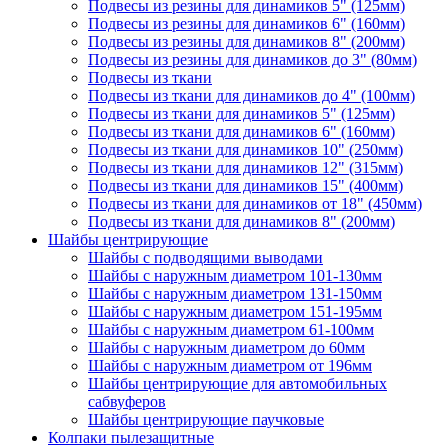
Подвесы из резины для динамиков 5" (125мм)
Подвесы из резины для динамиков 6" (160мм)
Подвесы из резины для динамиков 8" (200мм)
Подвесы из резины для динамиков до 3" (80мм)
Подвесы из ткани
Подвесы из ткани для динамиков до 4" (100мм)
Подвесы из ткани для динамиков 5" (125мм)
Подвесы из ткани для динамиков 6" (160мм)
Подвесы из ткани для динамиков 10" (250мм)
Подвесы из ткани для динамиков 12" (315мм)
Подвесы из ткани для динамиков 15" (400мм)
Подвесы из ткани для динамиков от 18" (450мм)
Подвесы из ткани для динамиков 8" (200мм)
Шайбы центрирующие
Шайбы с подводящими выводами
Шайбы с наружным диаметром 101-130мм
Шайбы с наружным диаметром 131-150мм
Шайбы с наружным диаметром 151-195мм
Шайбы с наружным диаметром 61-100мм
Шайбы с наружным диаметром до 60мм
Шайбы с наружным диаметром от 196мм
Шайбы центрирующие для автомобильных
сабвуферов
Шайбы центрирующие паучковые
Колпаки пылезащитные