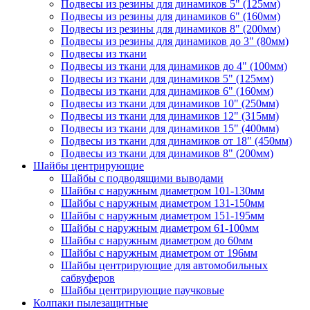
Подвесы из резины для динамиков 5" (125мм)
Подвесы из резины для динамиков 6" (160мм)
Подвесы из резины для динамиков 8" (200мм)
Подвесы из резины для динамиков до 3" (80мм)
Подвесы из ткани
Подвесы из ткани для динамиков до 4" (100мм)
Подвесы из ткани для динамиков 5" (125мм)
Подвесы из ткани для динамиков 6" (160мм)
Подвесы из ткани для динамиков 10" (250мм)
Подвесы из ткани для динамиков 12" (315мм)
Подвесы из ткани для динамиков 15" (400мм)
Подвесы из ткани для динамиков от 18" (450мм)
Подвесы из ткани для динамиков 8" (200мм)
Шайбы центрирующие
Шайбы с подводящими выводами
Шайбы с наружным диаметром 101-130мм
Шайбы с наружным диаметром 131-150мм
Шайбы с наружным диаметром 151-195мм
Шайбы с наружным диаметром 61-100мм
Шайбы с наружным диаметром до 60мм
Шайбы с наружным диаметром от 196мм
Шайбы центрирующие для автомобильных
сабвуферов
Шайбы центрирующие паучковые
Колпаки пылезащитные