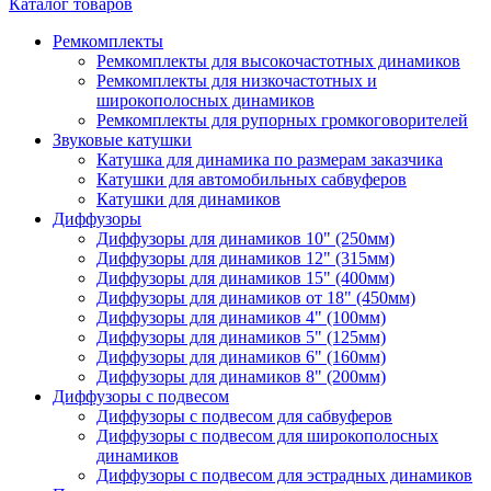
Каталог товаров
Ремкомплекты
Ремкомплекты для высокочастотных динамиков
Ремкомплекты для низкочастотных и
широкополосных динамиков
Ремкомплекты для рупорных громкоговорителей
Звуковые катушки
Катушка для динамика по размерам заказчика
Катушки для автомобильных сабвуферов
Катушки для динамиков
Диффузоры
Диффузоры для динамиков 10" (250мм)
Диффузоры для динамиков 12" (315мм)
Диффузоры для динамиков 15" (400мм)
Диффузоры для динамиков от 18" (450мм)
Диффузоры для динамиков 4" (100мм)
Диффузоры для динамиков 5" (125мм)
Диффузоры для динамиков 6" (160мм)
Диффузоры для динамиков 8" (200мм)
Диффузоры с подвесом
Диффузоры с подвесом для сабвуферов
Диффузоры с подвесом для широкополосных
динамиков
Диффузоры с подвесом для эстрадных динамиков