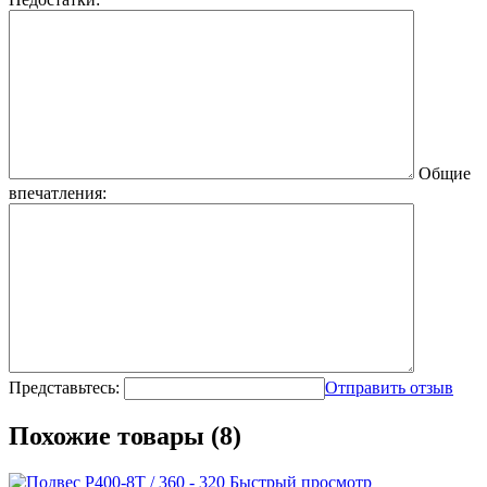
Общие
впечатления:
Представьтесь:
Отправить отзыв
Похожие товары (8)
Быстрый просмотр