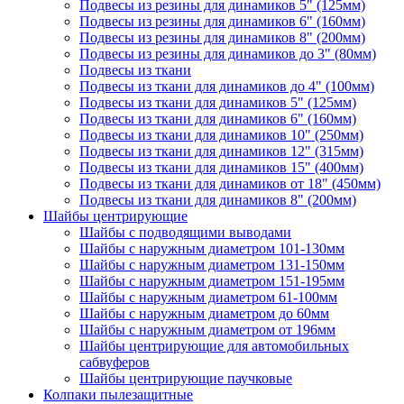
Подвесы из резины для динамиков 5" (125мм)
Подвесы из резины для динамиков 6" (160мм)
Подвесы из резины для динамиков 8" (200мм)
Подвесы из резины для динамиков до 3" (80мм)
Подвесы из ткани
Подвесы из ткани для динамиков до 4" (100мм)
Подвесы из ткани для динамиков 5" (125мм)
Подвесы из ткани для динамиков 6" (160мм)
Подвесы из ткани для динамиков 10" (250мм)
Подвесы из ткани для динамиков 12" (315мм)
Подвесы из ткани для динамиков 15" (400мм)
Подвесы из ткани для динамиков от 18" (450мм)
Подвесы из ткани для динамиков 8" (200мм)
Шайбы центрирующие
Шайбы с подводящими выводами
Шайбы с наружным диаметром 101-130мм
Шайбы с наружным диаметром 131-150мм
Шайбы с наружным диаметром 151-195мм
Шайбы с наружным диаметром 61-100мм
Шайбы с наружным диаметром до 60мм
Шайбы с наружным диаметром от 196мм
Шайбы центрирующие для автомобильных
сабвуферов
Шайбы центрирующие паучковые
Колпаки пылезащитные