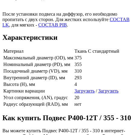
После установки подвеса на диффузор, его необходимо
пропитать с двух сторон. Для жестких используйте
СОСТАВ
LK
, для мягких -
СОСТАВ PIB
.
Характеристики
Материал
Ткань С стандартный
Максимальный диаметр (OD), мм
375
Номинальный диаметр (PD), мм
355
Посадочный диаметр (VD), мм
310
Внутренний диаметр (ID), мм
293
Высота (H), мм
4
Картинки вариации
Загрузить
/
Загрузить
Угол сопряжения, (AN), градус
20
Радиус образующей (RAD), мм
нет
Как купить Подвес Р400-12T / 355 - 310
Вы можете купить Подвес Р400-12T / 355 - 310 в интернет-