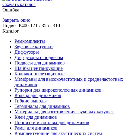
Скачать каталог
Ошибка
Закрыть окно
Подвес Р400-12T / 355 - 310
Каталог
Ремкомплекты
Звуковые катушки
Диффузоры
Диффузоры с подвесом
Подвесы для динамиков
Шайбы центрирующие
Колпаки пылезащитные
Мембраны для высокочастотных и среднечастотных
динамиков
Рупорки для широкополосных динамиков
Кольца для динамиков
Гибкие выводы
Терминалы для динамиков
Материалы для изготовления звуковых катушек
Клей для динамиков
Пропитки и составы для динамиков
Рамы для динамиков
Комплектующие для акустических систем