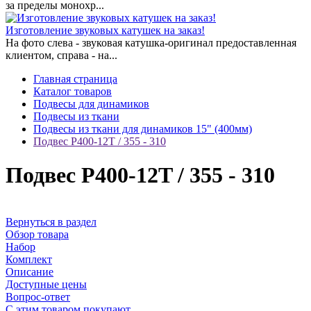
за пределы монохр...
Изготовление звуковых катушек на заказ!
На фото слева - звуковая катушка-оригинал предоставленная
клиентом, справа - на...
Главная страница
Каталог товаров
Подвесы для динамиков
Подвесы из ткани
Подвесы из ткани для динамиков 15" (400мм)
Подвес Р400-12T / 355 - 310
Подвес Р400-12T / 355 - 310
Вернуться в раздел
Обзор товара
Набор
Комплект
Описание
Доступные цены
Вопрос-ответ
С этим товаром покупают