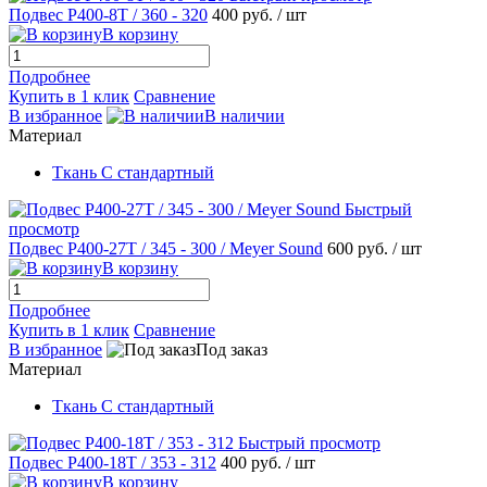
Подвес Р400-8T / 360 - 320
400 руб.
/ шт
В корзину
Подробнее
Купить в 1 клик
Сравнение
В избранное
В наличии
Материал
Ткань С стандартный
Быстрый
просмотр
Подвес Р400-27T / 345 - 300 / Meyer Sound
600 руб.
/ шт
В корзину
Подробнее
Купить в 1 клик
Сравнение
В избранное
Под заказ
Материал
Ткань С стандартный
Быстрый просмотр
Подвес P400-18T / 353 - 312
400 руб.
/ шт
В корзину