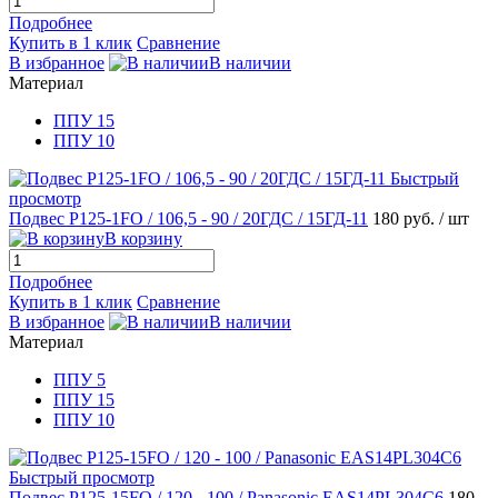
Подробнее
Купить в 1 клик
Сравнение
В избранное
В наличии
Материал
ППУ 15
ППУ 10
Быстрый
просмотр
Подвес Р125-1FO / 106,5 - 90 / 20ГДС / 15ГД-11
180 руб.
/ шт
В корзину
Подробнее
Купить в 1 клик
Сравнение
В избранное
В наличии
Материал
ППУ 5
ППУ 15
ППУ 10
Быстрый просмотр
Подвес Р125-15FO / 120 - 100 / Panasonic EAS14PL304C6
180