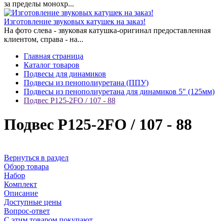
за пределы монохр...
Изготовление звуковых катушек на заказ!
На фото слева - звуковая катушка-оригинал предоставленная
клиентом, справа - на...
Главная страница
Каталог товаров
Подвесы для динамиков
Подвесы из пенополиуретана (ППУ)
Подвесы из пенополиуретана для динамиков 5" (125мм)
Подвес Р125-2FO / 107 - 88
Подвес Р125-2FO / 107 - 88
Вернуться в раздел
Обзор товара
Набор
Комплект
Описание
Доступные цены
Вопрос-ответ
С этим товаром покупают