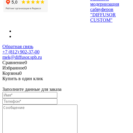
модернизация
сабвуферов
"DIFFUSOR
CUSTOM"
Обратная связь
+7 (812) 902-37-00
mek@diffusor.spb.ru
Сравнение
0
Избранное
0
Корзина
0
Купить в один клик
Заполните данные для заказа