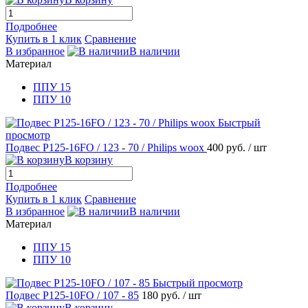
Подробнее
Купить в 1 клик
Сравнение
В избранное
В наличии
Материал
ППУ 15
ППУ 10
Быстрый
просмотр
Подвес Р125-16FO / 123 - 70 / Рhilips woox
400 руб.
/ шт
В корзину
Подробнее
Купить в 1 клик
Сравнение
В избранное
В наличии
Материал
ППУ 15
ППУ 10
Быстрый просмотр
Подвес Р125-10FO / 107 - 85
180 руб.
/ шт
В корзину