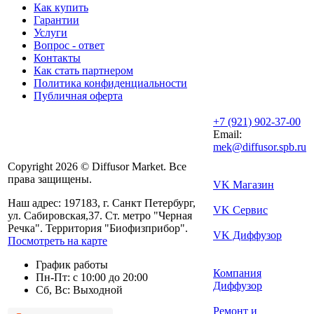
Как купить
Гарантии
Услуги
Вопрос - ответ
Контакты
Как стать партнером
Политика конфиденциальности
Публичная оферта
+7 (921) 902-37-00
Email:
mek@diffusor.spb.ru
Copyright 2026 © Diffusor Market. Все
права защищены.
VK Магазин
Наш адрес: 197183, г. Санкт Петербург,
VK Сервис
ул. Сабировская,37. Ст. метро "Черная
Речка". Территория "Биофизприбор".
VK Диффузор
Посмотреть на карте
График работы
Компания
Пн-Пт: с 10:00 до 20:00
Диффузор
Сб, Вс: Выходной
Ремонт и