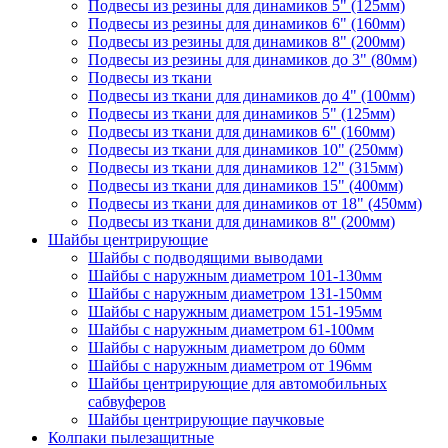
Подвесы из резины для динамиков 5" (125мм)
Подвесы из резины для динамиков 6" (160мм)
Подвесы из резины для динамиков 8" (200мм)
Подвесы из резины для динамиков до 3" (80мм)
Подвесы из ткани
Подвесы из ткани для динамиков до 4" (100мм)
Подвесы из ткани для динамиков 5" (125мм)
Подвесы из ткани для динамиков 6" (160мм)
Подвесы из ткани для динамиков 10" (250мм)
Подвесы из ткани для динамиков 12" (315мм)
Подвесы из ткани для динамиков 15" (400мм)
Подвесы из ткани для динамиков от 18" (450мм)
Подвесы из ткани для динамиков 8" (200мм)
Шайбы центрирующие
Шайбы с подводящими выводами
Шайбы с наружным диаметром 101-130мм
Шайбы с наружным диаметром 131-150мм
Шайбы с наружным диаметром 151-195мм
Шайбы с наружным диаметром 61-100мм
Шайбы с наружным диаметром до 60мм
Шайбы с наружным диаметром от 196мм
Шайбы центрирующие для автомобильных
сабвуферов
Шайбы центрирующие паучковые
Колпаки пылезащитные