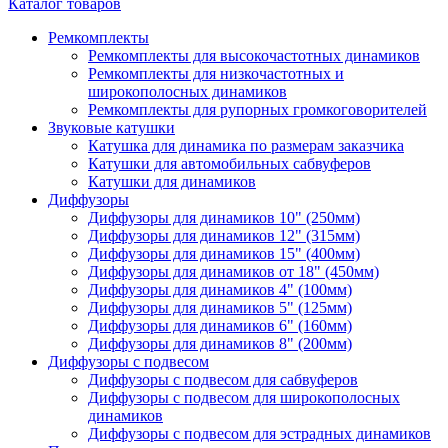
Каталог товаров
Ремкомплекты
Ремкомплекты для высокочастотных динамиков
Ремкомплекты для низкочастотных и
широкополосных динамиков
Ремкомплекты для рупорных громкоговорителей
Звуковые катушки
Катушка для динамика по размерам заказчика
Катушки для автомобильных сабвуферов
Катушки для динамиков
Диффузоры
Диффузоры для динамиков 10" (250мм)
Диффузоры для динамиков 12" (315мм)
Диффузоры для динамиков 15" (400мм)
Диффузоры для динамиков от 18" (450мм)
Диффузоры для динамиков 4" (100мм)
Диффузоры для динамиков 5" (125мм)
Диффузоры для динамиков 6" (160мм)
Диффузоры для динамиков 8" (200мм)
Диффузоры с подвесом
Диффузоры с подвесом для сабвуферов
Диффузоры с подвесом для широкополосных
динамиков
Диффузоры с подвесом для эстрадных динамиков