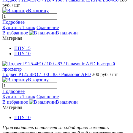
руб.
/ шт
В корзину
Подробнее
Купить в 1 клик
Сравнение
В избранное
В наличии
Материал
ППУ 15
ППУ 10
Быстрый
просмотр
Подвес Р125-4FO / 100 - 83 / Panasonic AFD
300 руб.
/ шт
В корзину
Подробнее
Купить в 1 клик
Сравнение
В избранное
В наличии
Материал
ППУ 10
Производитель оставляет за собой право изменять
характеристики товара, его внешний вид и комплектность