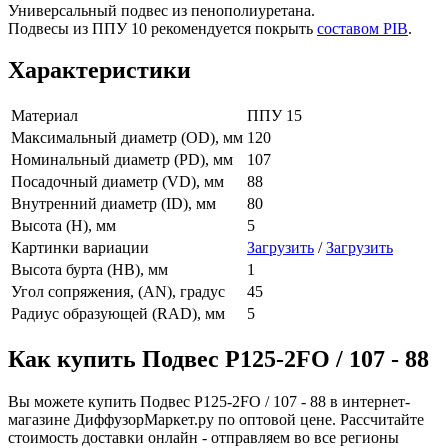
Универсальный подвес из пенополиуретана.
Подвесы из ППУ 10 рекомендуется покрыть
составом PIB
.
Характеристики
Материал
ППУ 15
Максимальный диаметр (OD), мм
120
Номинальный диаметр (PD), мм
107
Посадочный диаметр (VD), мм
88
Внутренний диаметр (ID), мм
80
Высота (H), мм
5
Картинки вариации
Загрузить
/
Загрузить
Высота бурта (HB), мм
1
Угол сопряжения, (AN), градус
45
Радиус образующей (RAD), мм
5
Как купить Подвес Р125-2FO / 107 - 88
Вы можете купить Подвес Р125-2FO / 107 - 88 в интернет-
магазине ДиффузорМаркет.ру по оптовой цене. Рассчитайте
стоимость доставки онлайн - отправляем во все регионы