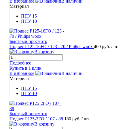
В избранное
В наличии
Материал
ППУ 15
ППУ 10
Быстрый просмотр
Подвес Р125-16FO / 123 - 70 / Рhilips woox
400 руб.
/ шт
В корзину
Подробнее
Купить в 1 клик
В избранное
В наличии
Материал
ППУ 15
ППУ 10
Быстрый просмотр
Подвес Р125-2FO / 107 - 88
180 руб.
/ шт
В корзину