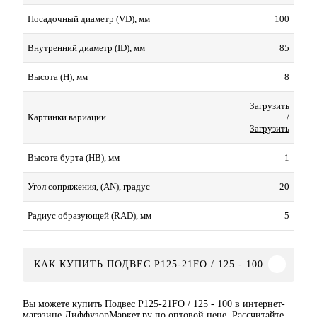
100
Посадочный диаметр (VD), мм
85
Внутренний диаметр (ID), мм
8
Высота (H), мм
Загрузить
/
Картинки вариации
Загрузить
1
Высота бурта (HB), мм
20
Угол сопряжения, (AN), градус
5
Радиус образующей (RAD), мм
КАК КУПИТЬ ПОДВЕС Р125-21FO / 125 - 100
Вы можете купить Подвес Р125-21FO / 125 - 100 в интернет-
магазине ДиффузорМаркет.ру по оптовой цене. Рассчитайте