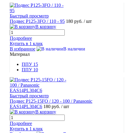
Быстрый просмотр
Подвес Р125-3FO / 110 - 95
180 руб.
/ шт
В корзину
Подробнее
Купить в 1 клик
В избранное
В наличии
Материал
ППУ 15
ППУ 10
Быстрый просмотр
Подвес Р125-15FO / 120 - 100 / Panasonic
EAS14PL304C6
180 руб.
/ шт
В корзину
Подробнее
Купить в 1 клик