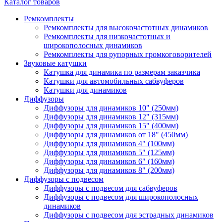
Каталог товаров
Ремкомплекты
Ремкомплекты для высокочастотных динамиков
Ремкомплекты для низкочастотных и
широкополосных динамиков
Ремкомплекты для рупорных громкоговорителей
Звуковые катушки
Катушка для динамика по размерам заказчика
Катушки для автомобильных сабвуферов
Катушки для динамиков
Диффузоры
Диффузоры для динамиков 10" (250мм)
Диффузоры для динамиков 12" (315мм)
Диффузоры для динамиков 15" (400мм)
Диффузоры для динамиков от 18" (450мм)
Диффузоры для динамиков 4" (100мм)
Диффузоры для динамиков 5" (125мм)
Диффузоры для динамиков 6" (160мм)
Диффузоры для динамиков 8" (200мм)
Диффузоры с подвесом
Диффузоры с подвесом для сабвуферов
Диффузоры с подвесом для широкополосных
динамиков
Диффузоры с подвесом для эстрадных динамиков