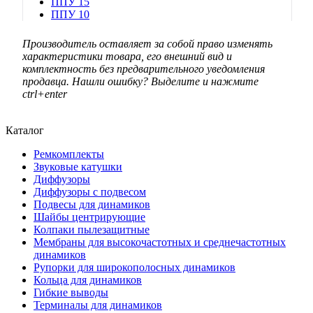
ППУ 15
ППУ 10
Производитель оставляет за собой право изменять
характеристики товара, его внешний вид и
комплектность без предварительного уведомления
продавца. Нашли ошибку? Выделите и нажмите
ctrl+enter
Каталог
Ремкомплекты
Звуковые катушки
Диффузоры
Диффузоры с подвесом
Подвесы для динамиков
Шайбы центрирующие
Колпаки пылезащитные
Мембраны для высокочастотных и среднечастотных
динамиков
Рупорки для широкополосных динамиков
Кольца для динамиков
Гибкие выводы
Терминалы для динамиков