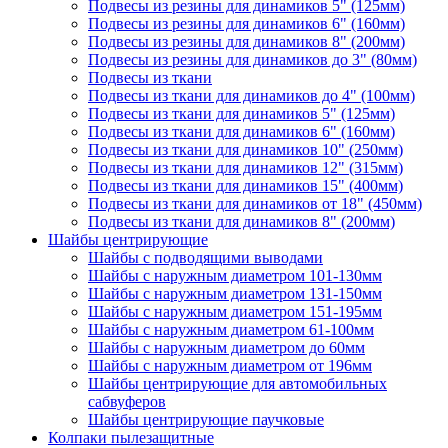
Подвесы из резины для динамиков 5" (125мм)
Подвесы из резины для динамиков 6" (160мм)
Подвесы из резины для динамиков 8" (200мм)
Подвесы из резины для динамиков до 3" (80мм)
Подвесы из ткани
Подвесы из ткани для динамиков до 4" (100мм)
Подвесы из ткани для динамиков 5" (125мм)
Подвесы из ткани для динамиков 6" (160мм)
Подвесы из ткани для динамиков 10" (250мм)
Подвесы из ткани для динамиков 12" (315мм)
Подвесы из ткани для динамиков 15" (400мм)
Подвесы из ткани для динамиков от 18" (450мм)
Подвесы из ткани для динамиков 8" (200мм)
Шайбы центрирующие
Шайбы с подводящими выводами
Шайбы с наружным диаметром 101-130мм
Шайбы с наружным диаметром 131-150мм
Шайбы с наружным диаметром 151-195мм
Шайбы с наружным диаметром 61-100мм
Шайбы с наружным диаметром до 60мм
Шайбы с наружным диаметром от 196мм
Шайбы центрирующие для автомобильных
сабвуферов
Шайбы центрирующие паучковые
Колпаки пылезащитные