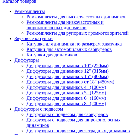
Каталог товаров
Ремкомплекты
Ремкомплекты для высокочастотных динамиков
Ремкомплекты для низкочастотных и
широкополосных динамиков
Ремкомплекты для рупорных громкоговорителей
Звуковые катушки
Катушка для динамика по размерам заказчика
Катушки для автомобильных сабвуферов
Катушки для динамиков
Диффузоры
Диффузоры для динамиков 10" (250мм)
Диффузоры для динамиков 12" (315мм)
Диффузоры для динамиков 15" (400мм)
Диффузоры для динамиков от 18" (450мм)
Диффузоры для динамиков 4" (100мм)
Диффузоры для динамиков 5" (125мм)
Диффузоры для динамиков 6" (160мм)
Диффузоры для динамиков 8" (200мм)
Диффузоры с подвесом
Диффузоры с подвесом для сабвуферов
Диффузоры с подвесом для широкополосных
динамиков
Диффузоры с подвесом для эстрадных динамиков