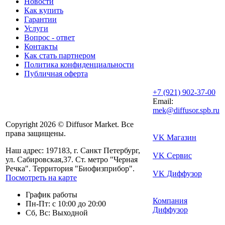
Новости
Как купить
Гарантии
Услуги
Вопрос - ответ
Контакты
Как стать партнером
Политика конфиденциальности
Публичная оферта
+7 (921) 902-37-00
Email:
mek@diffusor.spb.ru
Copyright 2026 © Diffusor Market. Все
права защищены.
VK Магазин
Наш адрес: 197183, г. Санкт Петербург,
VK Сервис
ул. Сабировская,37. Ст. метро "Черная
Речка". Территория "Биофизприбор".
VK Диффузор
Посмотреть на карте
График работы
Компания
Пн-Пт: с 10:00 до 20:00
Диффузор
Сб, Вс: Выходной