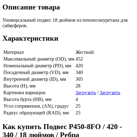
Описание товара
Универсальный подвес 18 дюймов из пенополиуретана для
сабвуферов.
Характеристики
Материал
Жесткий
Максимальный диаметр (OD), мм
452
Номинальный диаметр (PD), мм
420
Посадочный диаметр (VD), мм
340
Внутренний диаметр (ID), мм
305
Высота (H), мм
28
Картинки вариации
Загрузить
/
Загрузить
Высота бурта (HB), мм
4
Угол сопряжения, (AN), градус
25
Радиус образующей (RAD), мм
25
Как купить Подвес Р450-8FO / 420 -
340 / 18 дюймов / Ребра