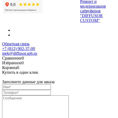
Ремонт и
модернизация
сабвуферов
"DIFFUSOR
CUSTOM"
Обратная связь
+7 (812) 902-37-00
mek@diffusor.spb.ru
Сравнение
0
Избранное
0
Корзина
0
Купить в один клик
Заполните данные для заказа