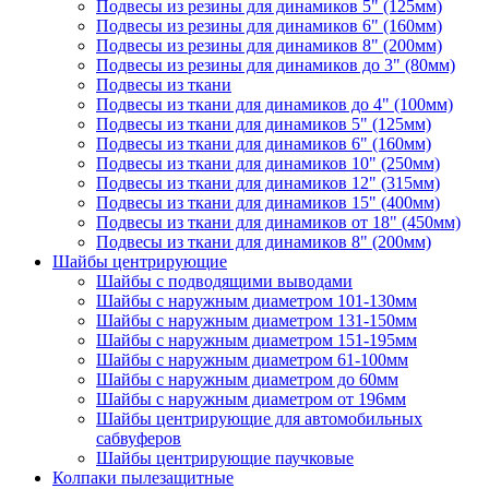
Подвесы из резины для динамиков 5" (125мм)
Подвесы из резины для динамиков 6" (160мм)
Подвесы из резины для динамиков 8" (200мм)
Подвесы из резины для динамиков до 3" (80мм)
Подвесы из ткани
Подвесы из ткани для динамиков до 4" (100мм)
Подвесы из ткани для динамиков 5" (125мм)
Подвесы из ткани для динамиков 6" (160мм)
Подвесы из ткани для динамиков 10" (250мм)
Подвесы из ткани для динамиков 12" (315мм)
Подвесы из ткани для динамиков 15" (400мм)
Подвесы из ткани для динамиков от 18" (450мм)
Подвесы из ткани для динамиков 8" (200мм)
Шайбы центрирующие
Шайбы с подводящими выводами
Шайбы с наружным диаметром 101-130мм
Шайбы с наружным диаметром 131-150мм
Шайбы с наружным диаметром 151-195мм
Шайбы с наружным диаметром 61-100мм
Шайбы с наружным диаметром до 60мм
Шайбы с наружным диаметром от 196мм
Шайбы центрирующие для автомобильных
сабвуферов
Шайбы центрирующие паучковые
Колпаки пылезащитные