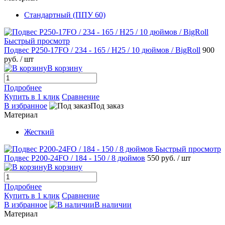
Стандартный (ППУ 60)
Быстрый просмотр
Подвес P250-17FO / 234 - 165 / H25 / 10 дюймов / BigRoll
900
руб.
/ шт
В корзину
Подробнее
Купить в 1 клик
Сравнение
В избранное
Под заказ
Материал
Жесткий
Быстрый просмотр
Подвес Р200-24FO / 184 - 150 / 8 дюймов
550 руб.
/ шт
В корзину
Подробнее
Купить в 1 клик
Сравнение
В избранное
В наличии
Материал