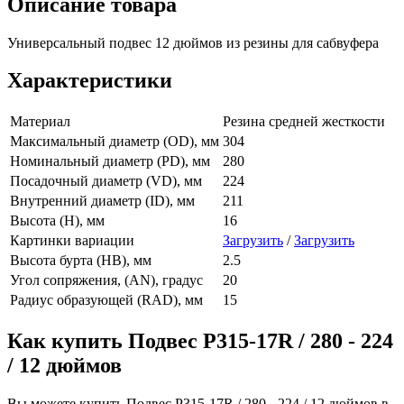
Описание товара
Универсальный подвес 12 дюймов из резины для сабвуфера
Характеристики
Материал
Резина средней жесткости
Максимальный диаметр (OD), мм
304
Номинальный диаметр (PD), мм
280
Посадочный диаметр (VD), мм
224
Внутренний диаметр (ID), мм
211
Высота (H), мм
16
Картинки вариации
Загрузить
/
Загрузить
Высота бурта (HB), мм
2.5
Угол сопряжения, (AN), градус
20
Радиус образующей (RAD), мм
15
Как купить Подвес Р315-17R / 280 - 224
/ 12 дюймов
Вы можете купить Подвес Р315-17R / 280 - 224 / 12 дюймов в