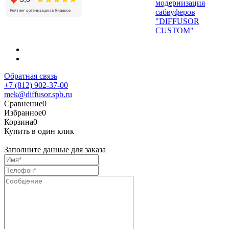
модернизация
сабвуферов
"DIFFUSOR
CUSTOM"
Обратная связь
+7 (812) 902-37-00
mek@diffusor.spb.ru
Сравнение
0
Избранное
0
Корзина
0
Купить в один клик
Заполните данные для заказа