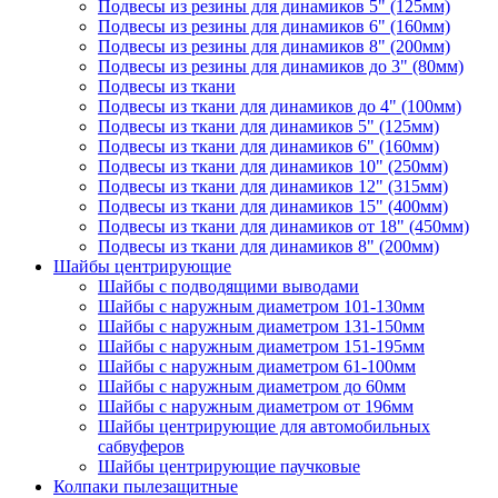
Подвесы из резины для динамиков 5" (125мм)
Подвесы из резины для динамиков 6" (160мм)
Подвесы из резины для динамиков 8" (200мм)
Подвесы из резины для динамиков до 3" (80мм)
Подвесы из ткани
Подвесы из ткани для динамиков до 4" (100мм)
Подвесы из ткани для динамиков 5" (125мм)
Подвесы из ткани для динамиков 6" (160мм)
Подвесы из ткани для динамиков 10" (250мм)
Подвесы из ткани для динамиков 12" (315мм)
Подвесы из ткани для динамиков 15" (400мм)
Подвесы из ткани для динамиков от 18" (450мм)
Подвесы из ткани для динамиков 8" (200мм)
Шайбы центрирующие
Шайбы с подводящими выводами
Шайбы с наружным диаметром 101-130мм
Шайбы с наружным диаметром 131-150мм
Шайбы с наружным диаметром 151-195мм
Шайбы с наружным диаметром 61-100мм
Шайбы с наружным диаметром до 60мм
Шайбы с наружным диаметром от 196мм
Шайбы центрирующие для автомобильных
сабвуферов
Шайбы центрирующие паучковые
Колпаки пылезащитные