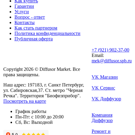
Как купить
Гарантии
Услуги
Вопрос - ответ
Контакты
Как стать партнером
Политика конфиденциальности
Публичная оферта
+7 (921) 902-37-00
Email:
mek@diffusor.spb.ru
Copyright 2026 © Diffusor Market. Все
права защищены.
VK Магазин
Наш адрес: 197183, г. Санкт Петербург,
VK Сервис
ул. Сабировская,37. Ст. метро "Черная
Речка". Территория "Биофизприбор".
VK Диффузор
Посмотреть на карте
График работы
Компания
Пн-Пт: с 10:00 до 20:00
Диффузор
Сб, Вс: Выходной
Ремонт и