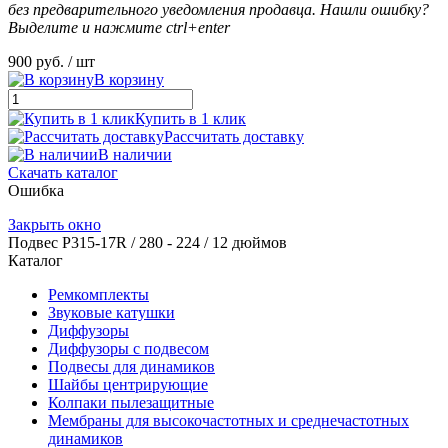
без предварительного уведомления продавца. Нашли ошибку?
Выделите и нажмите ctrl+enter
900 руб.
/ шт
В корзину
Купить в 1 клик
Рассчитать доставку
В наличии
Скачать каталог
Ошибка
Закрыть окно
Подвес Р315-17R / 280 - 224 / 12 дюймов
Каталог
Ремкомплекты
Звуковые катушки
Диффузоры
Диффузоры с подвесом
Подвесы для динамиков
Шайбы центрирующие
Колпаки пылезащитные
Мембраны для высокочастотных и среднечастотных
динамиков