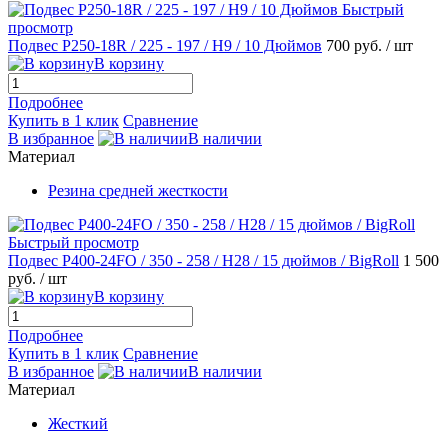
Быстрый
просмотр
Подвес Р250-18R / 225 - 197 / H9 / 10 Дюймов
700 руб.
/ шт
В корзину
Подробнее
Купить в 1 клик
Сравнение
В избранное
В наличии
Материал
Резина средней жесткости
Быстрый просмотр
Подвес P400-24FO / 350 - 258 / H28 / 15 дюймов / BigRoll
1 500
руб.
/ шт
В корзину
Подробнее
Купить в 1 клик
Сравнение
В избранное
В наличии
Материал
Жесткий