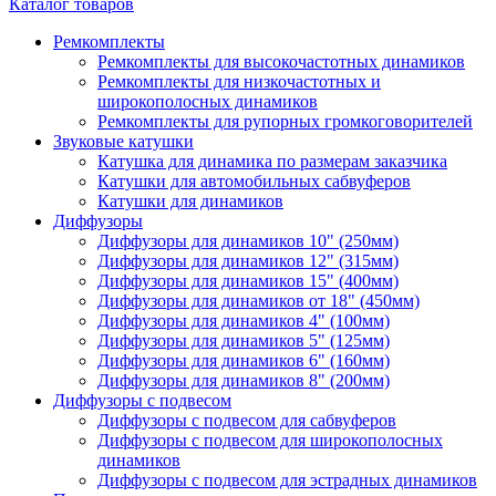
Каталог товаров
Ремкомплекты
Ремкомплекты для высокочастотных динамиков
Ремкомплекты для низкочастотных и
широкополосных динамиков
Ремкомплекты для рупорных громкоговорителей
Звуковые катушки
Катушка для динамика по размерам заказчика
Катушки для автомобильных сабвуферов
Катушки для динамиков
Диффузоры
Диффузоры для динамиков 10" (250мм)
Диффузоры для динамиков 12" (315мм)
Диффузоры для динамиков 15" (400мм)
Диффузоры для динамиков от 18" (450мм)
Диффузоры для динамиков 4" (100мм)
Диффузоры для динамиков 5" (125мм)
Диффузоры для динамиков 6" (160мм)
Диффузоры для динамиков 8" (200мм)
Диффузоры с подвесом
Диффузоры с подвесом для сабвуферов
Диффузоры с подвесом для широкополосных
динамиков
Диффузоры с подвесом для эстрадных динамиков