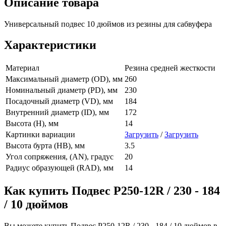
Описание товара
Универсальный подвес 10 дюймов из резины для сабвуфера
Характеристики
Материал
Резина средней жесткости
Максимальный диаметр (OD), мм
260
Номинальный диаметр (PD), мм
230
Посадочный диаметр (VD), мм
184
Внутренний диаметр (ID), мм
172
Высота (H), мм
14
Картинки вариации
Загрузить
/
Загрузить
Высота бурта (HB), мм
3.5
Угол сопряжения, (AN), градус
20
Радиус образующей (RAD), мм
14
Как купить Подвес Р250-12R / 230 - 184
/ 10 дюймов
Вы можете купить Подвес Р250-12R / 230 - 184 / 10 дюймов в