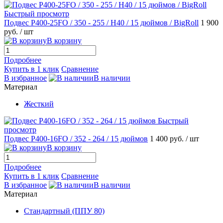
Быстрый просмотр
Подвес P400-25FO / 350 - 255 / H40 / 15 дюймов / BigRoll
1 900
руб.
/ шт
В корзину
Подробнее
Купить в 1 клик
Сравнение
В избранное
В наличии
Материал
Жесткий
Быстрый
просмотр
Подвес P400-16FO / 352 - 264 / 15 дюймов
1 400 руб.
/ шт
В корзину
Подробнее
Купить в 1 клик
Сравнение
В избранное
В наличии
Материал
Стандартный (ППУ 80)