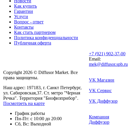
Новости
Как купить
Гарантии
Услуги
Вопрос - ответ
Контакты
Как стать партнером
Политика конфиденциальности
Публичная оферта
+7 (921) 902-37-00
Email:
mek@diffusor.spb.ru
Copyright 2026 © Diffusor Market. Все
права защищены.
VK Магазин
Наш адрес: 197183, г. Санкт Петербург,
VK Сервис
ул. Сабировская,37. Ст. метро "Черная
Речка". Территория "Биофизприбор".
VK Диффузор
Посмотреть на карте
График работы
Компания
Пн-Пт: с 10:00 до 20:00
Диффузор
Сб, Вс: Выходной