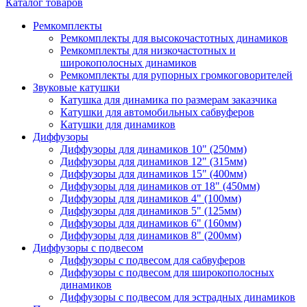
Каталог товаров
Ремкомплекты
Ремкомплекты для высокочастотных динамиков
Ремкомплекты для низкочастотных и
широкополосных динамиков
Ремкомплекты для рупорных громкоговорителей
Звуковые катушки
Катушка для динамика по размерам заказчика
Катушки для автомобильных сабвуферов
Катушки для динамиков
Диффузоры
Диффузоры для динамиков 10" (250мм)
Диффузоры для динамиков 12" (315мм)
Диффузоры для динамиков 15" (400мм)
Диффузоры для динамиков от 18" (450мм)
Диффузоры для динамиков 4" (100мм)
Диффузоры для динамиков 5" (125мм)
Диффузоры для динамиков 6" (160мм)
Диффузоры для динамиков 8" (200мм)
Диффузоры с подвесом
Диффузоры с подвесом для сабвуферов
Диффузоры с подвесом для широкополосных
динамиков
Диффузоры с подвесом для эстрадных динамиков