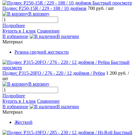
Быстрый просмотр
Подвес Р250-15R / 229 - 188 / 10 дюймов
700 руб.
/ шт
В корзину
Подробнее
Купить в 1 клик
Сравнение
В избранное
В наличии
Материал
Резина средней жесткости
Быстрый
просмотр
Подвес Р315-20FO / 276 - 220 / 12 дюймов / Ребра
1 200 руб.
/
шт
В корзину
Подробнее
Купить в 1 клик
Сравнение
В избранное
В наличии
Материал
Жесткий
Быстрый