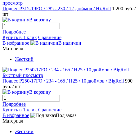
просмотр
Подвес Р315-19FO / 285 - 230 / 12 дюймов / Hi-Roll
1 200 руб.
/
шт
В корзину
Подробнее
Купить в 1 клик
Сравнение
В избранное
В наличии
Материал
Жесткий
Быстрый просмотр
Подвес P250-17FO / 234 - 165 / H25 / 10 дюймов / BigRoll
900
руб.
/ шт
В корзину
Подробнее
Купить в 1 клик
Сравнение
В избранное
Под заказ
Материал
Жесткий