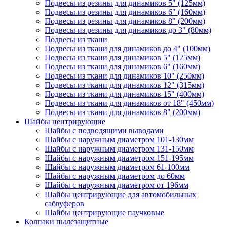
Подвесы из резины для динамиков 5" (125мм)
Подвесы из резины для динамиков 6" (160мм)
Подвесы из резины для динамиков 8" (200мм)
Подвесы из резины для динамиков до 3" (80мм)
Подвесы из ткани
Подвесы из ткани для динамиков до 4" (100мм)
Подвесы из ткани для динамиков 5" (125мм)
Подвесы из ткани для динамиков 6" (160мм)
Подвесы из ткани для динамиков 10" (250мм)
Подвесы из ткани для динамиков 12" (315мм)
Подвесы из ткани для динамиков 15" (400мм)
Подвесы из ткани для динамиков от 18" (450мм)
Подвесы из ткани для динамиков 8" (200мм)
Шайбы центрирующие
Шайбы с подводящими выводами
Шайбы с наружным диаметром 101-130мм
Шайбы с наружным диаметром 131-150мм
Шайбы с наружным диаметром 151-195мм
Шайбы с наружным диаметром 61-100мм
Шайбы с наружным диаметром до 60мм
Шайбы с наружным диаметром от 196мм
Шайбы центрирующие для автомобильных
сабвуферов
Шайбы центрирующие паучковые
Колпаки пылезащитные