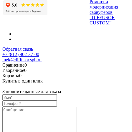
Ремонт и
модернизация
сабвуферов
"DIFFUSOR
CUSTOM"
Обратная связь
+7 (812) 902-37-00
mek@diffusor.spb.ru
Сравнение
0
Избранное
0
Корзина
0
Купить в один клик
Заполните данные для заказа